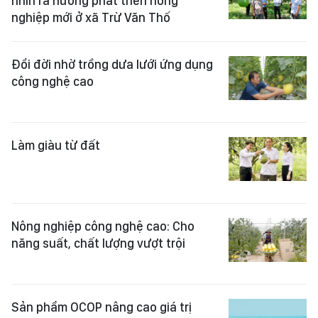
nhìn ra hướng phát triển nông
nghiệp mới ở xã Trừ Văn Thố
Đổi đời nhờ trồng dưa lưới ứng dụng
công nghệ cao
Làm giàu từ đất
Nông nghiệp công nghệ cao: Cho
năng suất, chất lượng vượt trội
Sản phẩm OCOP nâng cao giá trị