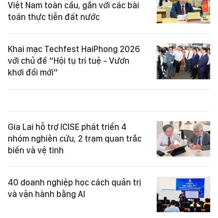
Việt Nam toàn cầu, gắn với các bài
toán thực tiễn đất nước
Khai mạc Techfest HaiPhong 2026
với chủ đề “Hội tụ trí tuệ - Vươn
khơi đổi mới”
Gia Lai hỗ trợ ICISE phát triển 4
nhóm nghiên cứu, 2 trạm quan trắc
biển và vệ tinh
40 doanh nghiệp học cách quản trị
và vận hành bằng AI