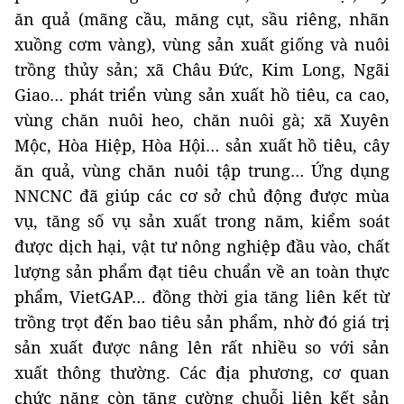
ăn quả (mãng cầu, măng cụt, sầu riêng, nhãn
xuồng cơm vàng), vùng sản xuất giống và nuôi
trồng thủy sản; xã Châu Đức, Kim Long, Ngãi
Giao… phát triển vùng sản xuất hồ tiêu, ca cao,
vùng chăn nuôi heo, chăn nuôi gà; xã Xuyên
Mộc, Hòa Hiệp, Hòa Hội… sản xuất hồ tiêu, cây
ăn quả, vùng chăn nuôi tập trung… Ứng dụng
NNCNC đã giúp các cơ sở chủ động được mùa
vụ, tăng số vụ sản xuất trong năm, kiểm soát
được dịch hại, vật tư nông nghiệp đầu vào, chất
lượng sản phẩm đạt tiêu chuẩn về an toàn thực
phẩm, VietGAP… đồng thời gia tăng liên kết từ
trồng trọt đến bao tiêu sản phẩm, nhờ đó giá trị
sản xuất được nâng lên rất nhiều so với sản
xuất thông thường. Các địa phương, cơ quan
chức năng còn tăng cường chuỗi liên kết sản