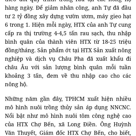
hàng ngày. Để giảm nhân công, anh Tự đã đầu
tư 2 tỷ đồng xây dựng vườn ươm, máy gieo hạt
6 trong 1. Hiện mỗi ngày, HTX của anh Tự cung
cấp ra thị trường 4-4,5 tấn rau sạch, thu nhập
bình quân của thành viên HTX từ 18-25 triệu
đồng/tháng. Sản phẩm ớt tại HTX Sản xuất nông
nghiệp và dịch vụ Châu Pha đã xuất khẩu đi
châu Âu với sản lượng bình quân mỗi tuần
khoảng 3 tấn, đem về thu nhập cao cho các
nông hộ.
Những năm gần đây, TPHCM xuất hiện nhiều
mô hình nuôi trồng thủy sản áp dụng NNCNC.
Nổi bật như mô hình nuôi tôm công nghệ cao
của HTX Chợ Bến, xã Long Điền. Ông Huỳnh
Văn Thuyết, Giám đốc HTX Chợ Bến, cho biết,