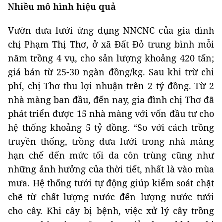
Nhiều mô hình hiệu quả
Vườn dưa lưới ứng dụng NNCNC của gia đình
chị Phạm Thị Thơ, ở xã Đất Đỏ trung bình mỗi
năm trồng 4 vụ, cho sản lượng khoảng 420 tấn;
giá bán từ 25-30 ngàn đồng/kg. Sau khi trừ chi
phí, chị Thơ thu lợi nhuận trên 2 tỷ đồng. Từ 2
nhà màng ban đầu, đến nay, gia đình chị Thơ đã
phát triển được 15 nhà màng với vốn đầu tư cho
hệ thống khoảng 5 tỷ đồng. “So với cách trồng
truyền thống, trồng dưa lưới trong nhà màng
hạn chế đến mức tối đa côn trùng cũng như
những ảnh hưởng của thời tiết, nhất là vào mùa
mưa. Hệ thống tưới tự động giúp kiểm soát chặt
chẽ từ chất lượng nước đến lượng nước tưới
cho cây. Khi cây bị bệnh, việc xử lý cây trồng