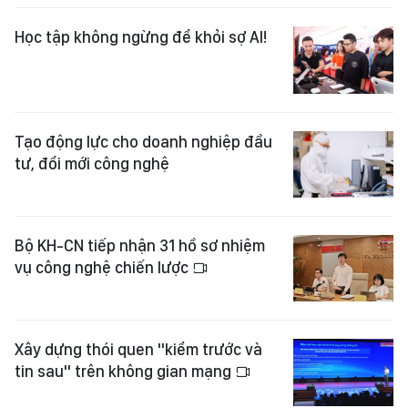
Học tập không ngừng để khỏi sợ AI!
Tạo động lực cho doanh nghiệp đầu
tư, đổi mới công nghệ
Bộ KH-CN tiếp nhận 31 hồ sơ nhiệm
vụ công nghệ chiến lược
Xây dựng thói quen "kiểm trước và
tin sau" trên không gian mạng