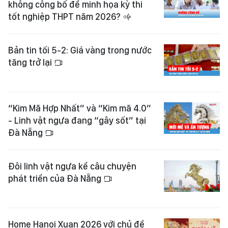
không công bố đề minh họa kỳ thi
tốt nghiệp THPT năm 2026?
Bản tin tối 5-2: Giá vàng trong nước
tăng trở lại
“Kim Mã Hợp Nhất” và “Kim mã 4.0”
- Linh vật ngựa đang “gây sốt” tại
Đà Nẵng
Đôi linh vật ngựa kể câu chuyện
phát triển của Đà Nẵng
Home Hanoi Xuan 2026 với chủ đề