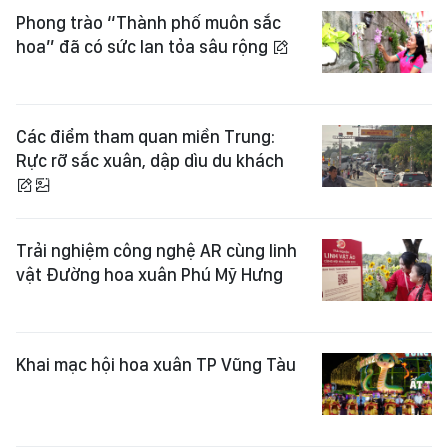
Phong trào “Thành phố muôn sắc
hoa” đã có sức lan tỏa sâu rộng
Các điểm tham quan miền Trung:
Rực rỡ sắc xuân, dập dìu du khách
Trải nghiệm công nghệ AR cùng linh
vật Đường hoa xuân Phú Mỹ Hưng
Khai mạc hội hoa xuân TP Vũng Tàu