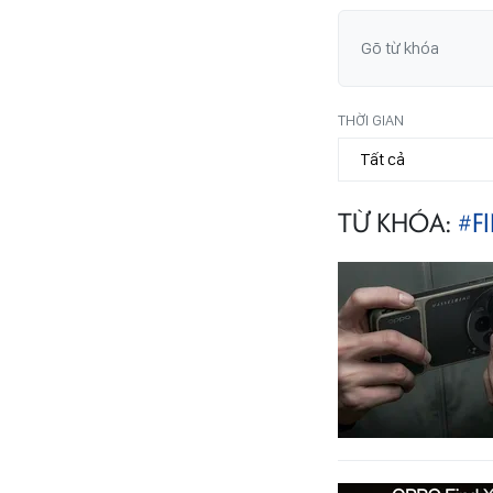
THỜI GIAN
TỪ KHÓA:
#FI