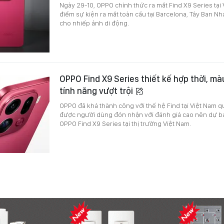
Ngày 29-10, OPPO chính thức ra mắt Find X9 Series tại 
điểm sự kiện ra mắt toàn cầu tại Barcelona, Tây Ban N
cho nhiếp ảnh di động.
OPPO Find X9 Series thiết kế hợp thời, mà
tính năng vượt trội
OPPO đã khá thành công với thế hệ Find tại Việt Nam q
được người dùng đón nhận với đánh giá cao nên dự b
OPPO Find X9 Series tại thị trường Việt Nam.