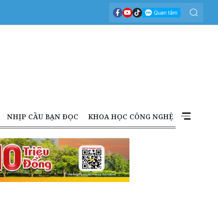
NHỊP CẦU BẠN ĐỌC
KHOA HỌC CÔNG NGHỆ