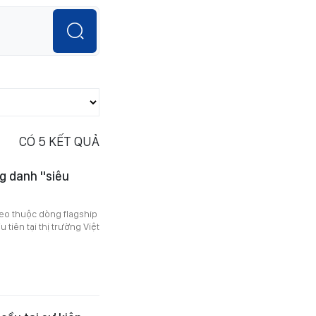
CÓ
5
KẾT QUẢ
ng danh "siêu
eo thuộc dòng flagship
 tiên tại thị trường Việt