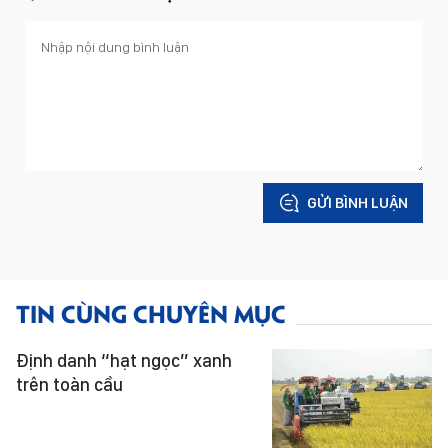
GỬI BÌNH LUẬN
TIN CÙNG CHUYÊN MỤC
Định danh “hạt ngọc” xanh
trên toàn cầu