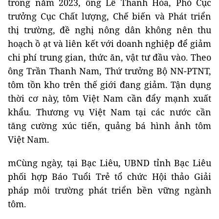
trong năm 2023, ông Lê Thanh Hòa, Phó Cục
trưởng Cục Chất lượng, Chế biến và Phát triển
thị trường, đề nghị nông dân không nên thu
hoạch ồ ạt và liên kết với doanh nghiệp để giảm
chi phí trung gian, thức ăn, vật tư đầu vào. Theo
ông Trần Thanh Nam, Thứ trưởng Bộ NN-PTNT,
tôm tồn kho trên thế giới đang giảm. Tận dụng
thời cơ này, tôm Việt Nam cần đẩy mạnh xuất
khẩu. Thương vụ Việt Nam tại các nước cần
tăng cường xúc tiến, quảng bá hình ảnh tôm
Việt Nam.
mCùng ngày, tại Bạc Liêu, UBND tỉnh Bạc Liêu
phối hợp Báo Tuổi Trẻ tổ chức Hội thảo Giải
pháp môi trường phát triển bền vững ngành
tôm.