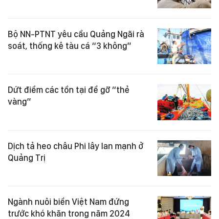
Bộ NN-PTNT yêu cầu Quảng Ngãi rà
soát, thống kê tàu cá “3 không”
Dứt điểm các tồn tại để gỡ “thẻ
vàng”
Dịch tả heo châu Phi lây lan mạnh ở
Quảng Trị
Ngành nuôi biển Việt Nam đứng
trước khó khăn trong năm 2024