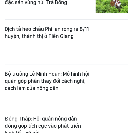
đặc sản vùng núi Trà Bồng
Dịch tả heo châu Phi lan rộng ra 8/11
huyện, thành thị ở Tiền Giang
Bộ trưởng Lê Minh Hoan: Mô hình hội
quán góp phần thay đổi cách nghĩ,
cách làm của nông dân
Đồng Tháp: Hội quán nông dân
đóng góp tích cực vào phát triển
kinh tế - xã hội
Xem thêm