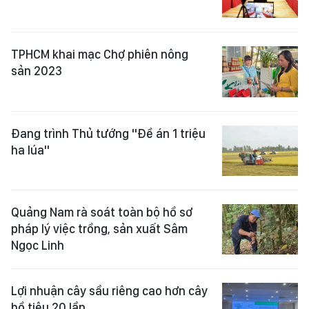
TPHCM khai mạc Chợ phiên nông
sản 2023
Đang trình Thủ tướng "Đề án 1 triệu
ha lúa"
Quảng Nam rà soát toàn bộ hồ sơ
pháp lý việc trồng, sản xuất Sâm
Ngọc Linh
Lợi nhuận cây sầu riêng cao hơn cây
hồ tiêu 20 lần