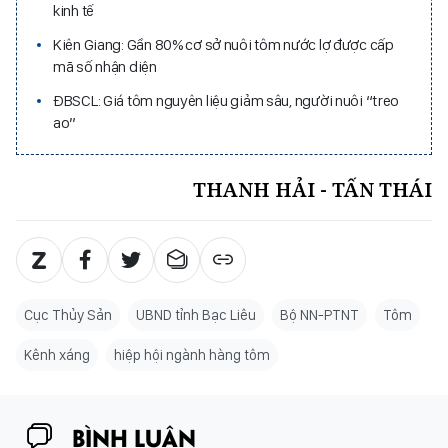
kinh tế
Kiên Giang: Gần 80% cơ sở nuôi tôm nước lợ được cấp
mã số nhận diện
ĐBSCL: Giá tôm nguyên liệu giảm sâu, người nuôi “treo
ao”
THANH HẢI - TẤN THÁI
Cục Thủy Sản
UBND tỉnh Bạc Liêu
Bộ NN-PTNT
Tôm
Kênh xáng
hiệp hội ngành hàng tôm
BÌNH LUẬN