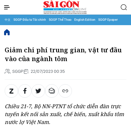
中文
SGGP Đầu tư Tài chính
SGGP Thể Thao
English Edition
SGGP Epaper
Giảm chi phí trung gian, vật tư đầu
vào của ngành tôm
SGGP
22/07/2023 00:35
Chiều 21-7, Bộ NN-PTNT tổ chức diễn đàn trực
tuyến kết nối sản xuất, chế biến, xuất khẩu tôm
nước lợ Việt Nam.