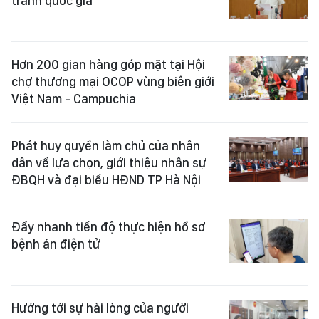
tranh quốc gia
Hơn 200 gian hàng góp mặt tại Hội
chợ thương mại OCOP vùng biên giới
Việt Nam - Campuchia
Phát huy quyền làm chủ của nhân
dân về lựa chọn, giới thiệu nhân sự
ĐBQH và đại biểu HĐND TP Hà Nội
Đẩy nhanh tiến độ thực hiện hồ sơ
bệnh án điện tử
Hướng tới sự hài lòng của người