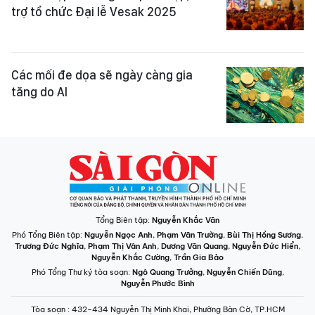
trợ tổ chức Đại lễ Vesak 2025
Các mối đe dọa sẽ ngày càng gia
tăng do AI
Tổng Biên tập:
Nguyễn Khắc Văn
Phó Tổng Biên tập:
Nguyễn Ngọc Anh
,
Phạm Văn Trường
,
Bùi Thị Hồng Sương
,
Trương Đức Nghĩa
,
Phạm Thị Vân Anh
,
Dương Văn Quang
,
Nguyễn Đức Hiển
,
Nguyễn Khắc Cường
,
Trần Gia Bảo
Phó Tổng Thư ký tòa soạn:
Ngô Quang Trưởng
,
Nguyễn Chiến Dũng
,
Nguyễn Phước Bình
Tòa soạn
: 432-434 Nguyễn Thị Minh Khai, Phường Bàn Cờ, TP.HCM