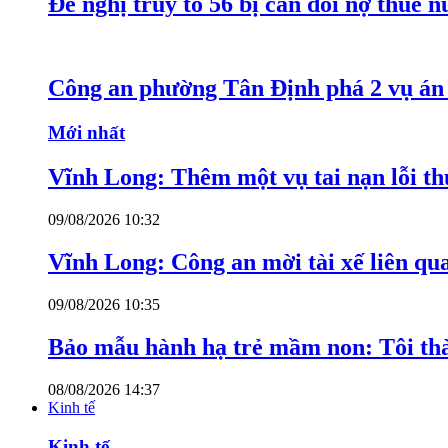
Đề nghị truy tố 56 bị can đòi nợ thuê 
Công an phường Tân Định phá 2 vụ án 
Mới nhất
Vĩnh Long: Thêm một vụ tai nạn lỗi thu
09/08/2026 10:32
Vĩnh Long: Công an mời tài xế liên qu
09/08/2026 10:35
Bảo mẫu hành hạ trẻ mầm non: Tôi thàn
08/08/2026 14:37
Kinh tế
Kinh tế