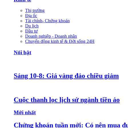
Thị trường
Địa ốc
Tài chính- Chứng khoán
Du lịch
Đầu tư
Doanh nghiệp - Doanh nhân
Chuyển động kinh tế & Đời sống 24H
Nổi bật
Sáng 10-8: Giá vàng đảo chiều giảm
Cuộc thanh lọc lịch sử ngành tiền ảo
Mới nhất
Chứng khoán tuần mới: Có nên mua đ