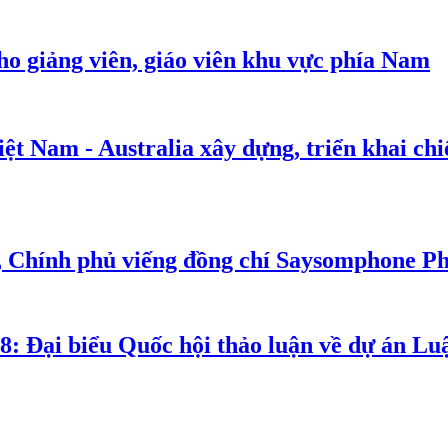
cho giảng viên, giáo viên khu vực phía Nam
t Nam - Australia xây dựng, triển khai chiế
, Chính phủ viếng đồng chí Saysomphone P
8: Đại biểu Quốc hội thảo luận về dự án Luậ