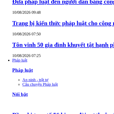
Đưa pháp luật đến người dân bằng côn
10/08/2026 09:48
Trang bị kiến thức pháp luật cho công
10/08/2026 07:50
Tôn vinh 50 gia đình khuyết tật hạnh p
10/08/2026 07:25
Pháp luật
Pháp luật
An ninh - trật tự
Câu chuyện Pháp luật
Nổi bật