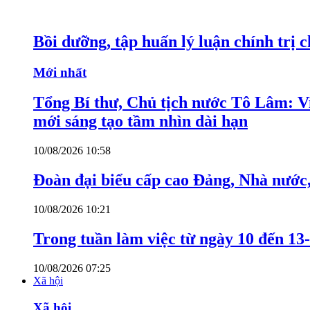
Bồi dưỡng, tập huấn lý luận chính trị 
Mới nhất
Tổng Bí thư, Chủ tịch nước Tô Lâm: Việ
mới sáng tạo tầm nhìn dài hạn
10/08/2026 10:58
Đoàn đại biểu cấp cao Đảng, Nhà nước
10/08/2026 10:21
Trong tuần làm việc từ ngày 10 đến 13-
10/08/2026 07:25
Xã hội
Xã hội