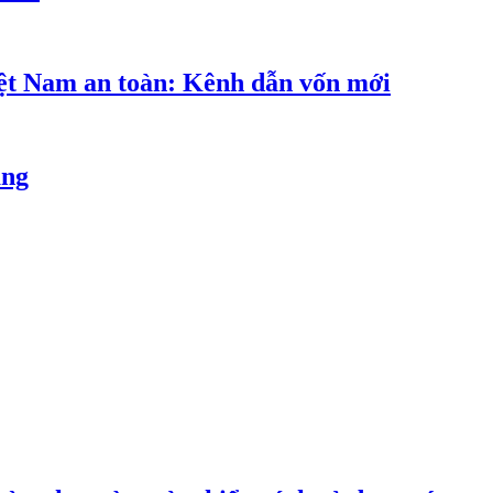
iệt Nam an toàn: Kênh dẫn vốn mới
ăng