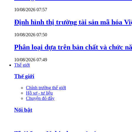
10/08/2026 07:57
Định hình thị trường tài sản mã hóa V
10/08/2026 07:50
Phân loại dựa trên bản chất và chức n
10/08/2026 07:49
Thế giới
Thế giới
Chính trường thế giới
Hồ sơ - tư liệu
Chuyện đó đây
Nổi bật