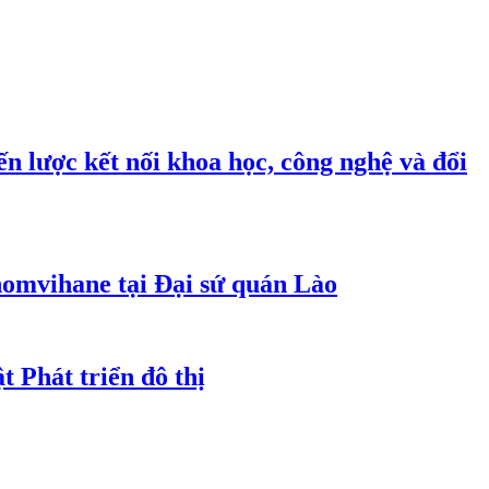
n lược kết nối khoa học, công nghệ và đổi
homvihane tại Đại sứ quán Lào
t Phát triển đô thị