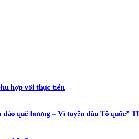
phù hợp với thực tiễn
ển đảo quê hương – Vì tuyến đầu Tổ quốc”