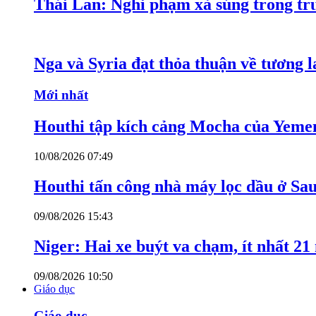
Thái Lan: Nghi phạm xả súng trong tr
Nga và Syria đạt thỏa thuận về tương l
Mới nhất
Houthi tập kích cảng Mocha của Yeme
10/08/2026 07:49
Houthi tấn công nhà máy lọc dầu ở Sa
09/08/2026 15:43
Niger: Hai xe buýt va chạm, ít nhất 21
09/08/2026 10:50
Giáo dục
Giáo dục