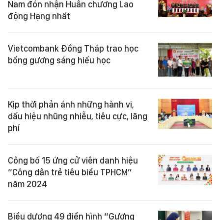
Nam đón nhận Huân chương Lao
động Hạng nhất
Vietcombank Đồng Tháp trao học
bổng gương sáng hiếu học
Kịp thời phản ánh những hành vi,
dấu hiệu nhũng nhiễu, tiêu cực, lãng
phí
Công bố 15 ứng cử viên danh hiệu
“Công dân trẻ tiêu biểu TPHCM”
năm 2024
Biểu dương 49 điển hình “Gương