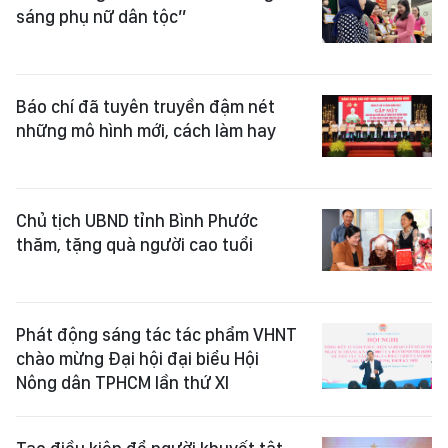
sáng phụ nữ dân tộc”
Báo chí đã tuyên truyền đậm nét
những mô hình mới, cách làm hay
Chủ tịch UBND tỉnh Bình Phước
thăm, tặng quà người cao tuổi
Phát động sáng tác tác phẩm VHNT
chào mừng Đại hội đại biểu Hội
Nông dân TPHCM lần thứ XI