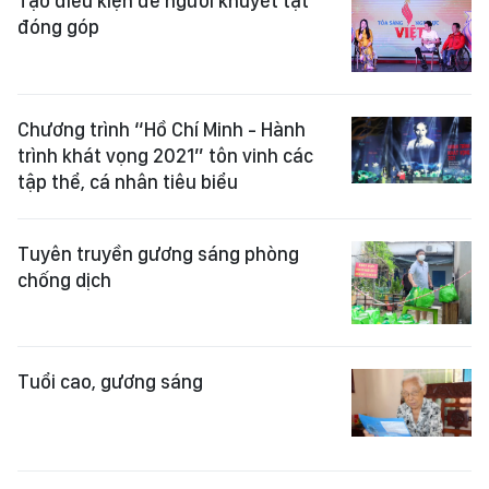
Tạo điều kiện để người khuyết tật
đóng góp
Chương trình “Hồ Chí Minh - Hành
trình khát vọng 2021” tôn vinh các
tập thể, cá nhân tiêu biểu
Tuyên truyền gương sáng phòng
chống dịch
Tuổi cao, gương sáng