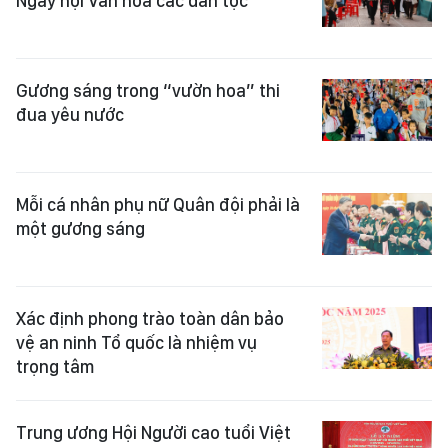
Ngày hội Văn hóa các dân tộc
Gương sáng trong “vườn hoa” thi
đua yêu nước
Mỗi cá nhân phụ nữ Quân đội phải là
một gương sáng
Xác định phong trào toàn dân bảo
vệ an ninh Tổ quốc là nhiệm vụ
trọng tâm
Trung ương Hội Người cao tuổi Việt