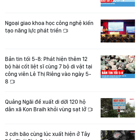
Ngoại giao khoa học công nghệ kiến
tạo năng lực phát triển
Bản tin tối 5-8: Phát hiện thêm 12
bộ hài cốt liệt sĩ cùng 7 bộ di vật tại
công viên Lê Thị Riêng vào ngày 5-
8
Quảng Ngãi đề xuất di dời 120 hộ
dân xã Kon Braih khỏi vùng sạt lở
3 cơn bão cùng lúc xuất hiện ở Tây