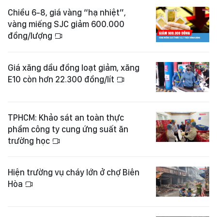
Chiều 6-8, giá vàng “hạ nhiệt”,
vàng miếng SJC giảm 600.000
đồng/lượng
Giá xăng dầu đồng loạt giảm, xăng
E10 còn hơn 22.300 đồng/lít
TPHCM: Khảo sát an toàn thực
phẩm công ty cung ứng suất ăn
trường học
Hiện trường vụ cháy lớn ở chợ Biên
Hòa