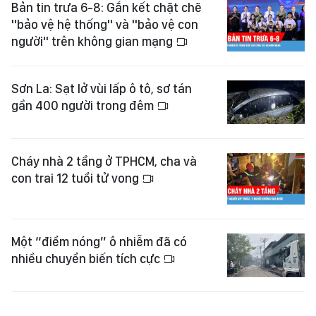
Bản tin trưa 6-8: Gắn kết chặt chẽ
"bảo vệ hệ thống" và "bảo vệ con
người" trên không gian mạng
Sơn La: Sạt lở vùi lấp ô tô, sơ tán
gần 400 người trong đêm
Cháy nhà 2 tầng ở TPHCM, cha và
con trai 12 tuổi tử vong
Một “điểm nóng” ô nhiễm đã có
nhiều chuyển biến tích cực