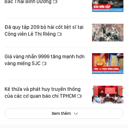
Bắc Thái Bình Dương
Đã quy tập 209 bộ hài cốt liệt sĩ tại
Công viên Lê Thị Riêng
Giá vàng nhẫn 9999 tăng mạnh hơn
vàng miếng SJC
Kế thừa và phát huy truyền thống
của các cơ quan báo chí TPHCM
Xem thêm