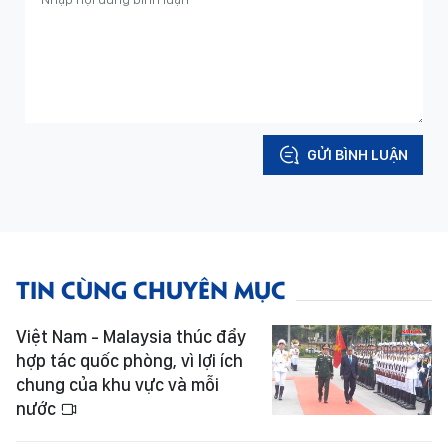
GỬI BÌNH LUẬN
TIN CÙNG CHUYÊN MỤC
Việt Nam - Malaysia thúc đẩy
hợp tác quốc phòng, vì lợi ích
chung của khu vực và mỗi
nước