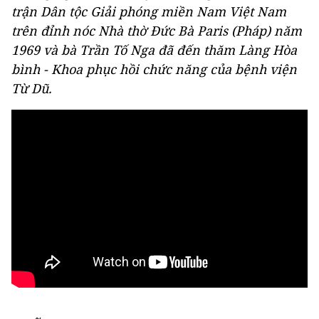
trận Dân tộc Giải phóng miền Nam Việt Nam
trên đỉnh nóc Nhà thờ Đức Bà Paris (Pháp) năm
1969 và bà Trần Tố Nga đã đến thăm Làng Hòa
bình - Khoa phục hồi chức năng của bệnh viện
Từ Dũ.