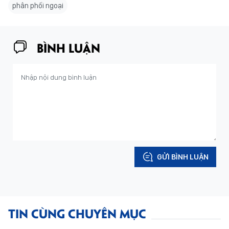
phân phối ngoại
BÌNH LUẬN
GỬI BÌNH LUẬN
TIN CÙNG CHUYÊN MỤC