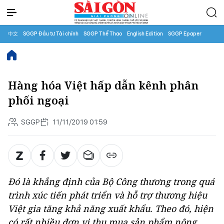
中文
SGGP Đầu tư Tài chính
SGGP Thể Thao
English Edition
SGGP Epaper
Hàng hóa Việt hấp dẫn kênh phân
phối ngoại
SGGP
11/11/2019 01:59
Đó là khẳng định của Bộ Công thương trong quá
trình xúc tiến phát triển và hỗ trợ thương hiệu
Việt gia tăng khả năng xuất khẩu. Theo đó, hiện
có rất nhiều đơn vị thu mua sản phẩm nông