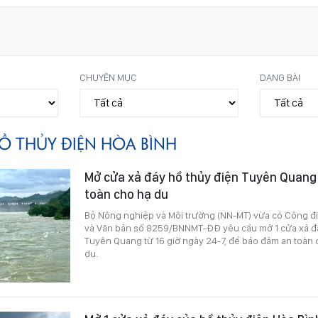
CHUYÊN MỤC
DẠNG BÀI
Ồ THỦY ĐIỆN HÒA BÌNH
Mở cửa xả đáy hồ thủy điện Tuyên Quang
toàn cho hạ du
Bộ Nông nghiệp và Môi trường (NN-MT) vừa có Công 
và Văn bản số 8259/BNNMT-ĐĐ yêu cầu mở 1 cửa xả đá
Tuyên Quang từ 16 giờ ngày 24-7, để bảo đảm an toàn 
du.