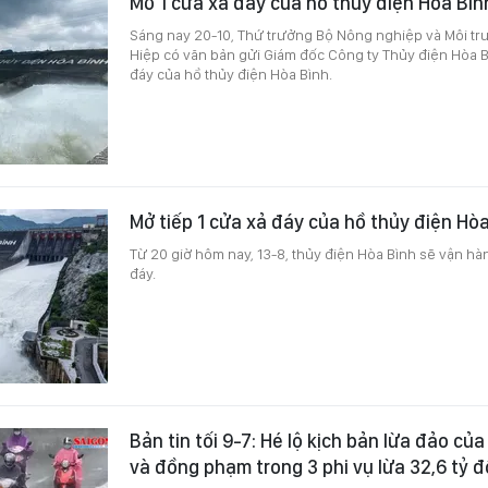
Mở 1 cửa xả đáy của hồ thủy điện Hòa Bìn
Sáng nay 20-10, Thứ trưởng Bộ Nông nghiệp và Môi 
Hiệp có văn bản gửi Giám đốc Công ty Thủy điện Hòa B
đáy của hồ thủy điện Hòa Bình.
Mở tiếp 1 cửa xả đáy của hồ thủy điện Hò
Từ 20 giờ hôm nay, 13-8, thủy điện Hòa Bình sẽ vận hà
đáy.
Bản tin tối 9-7: Hé lộ kịch bản lừa đảo c
và đồng phạm trong 3 phi vụ lừa 32,6 tỷ 