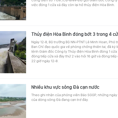
việc đóng 1 cửa xả đáy còn lại hồ thủy điện Hòa Bình.
Thủy điện Hòa Bình đóng bớt 3 trong 4 c
Ngày 12-8, Bộ trưởng Bộ NN-PTNT Lê Minh Hoan, Phó 
Ban Chỉ đạo quốc gia về phòng chống thiên tai, đã ký l
lệnh Giám đốc Công ty Thủy điện Hòa Bình đóng 1 cửa x
đóng tiếp cửa xả đáy thứ 2 vào hồi 16 giờ và đóng tiếp
22 giờ ngày 12-8.
Nhiều khu vực sông Đà cạn nước
Theo ghi nhận của phóng viên Báo SGGP, những ngày 
của dòng sông Đà đang cạn trơ đáy.