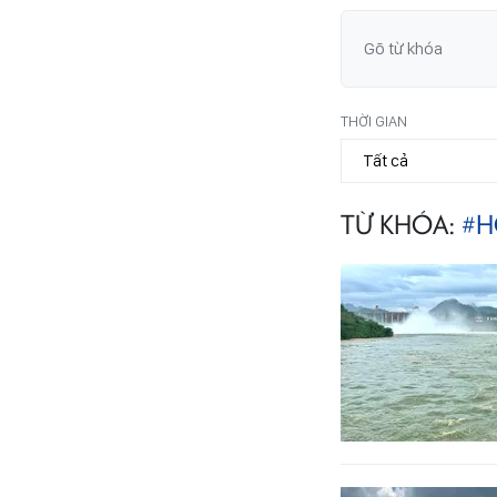
THỜI GIAN
TỪ KHÓA:
#H