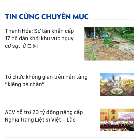
TIN CÙNG CHUYÊN MỤC
Thanh Hóa: Sơ tán khẩn cấp
17 hộ dân khỏi khu vực nguy
cơ sạt lở
Tổ chức không gian trên nền tảng
“kiềng ba chân”
ACV hỗ trợ 20 tỷ đồng nâng cấp
Nghĩa trang Liệt sĩ Việt – Lào