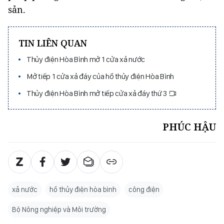
sản.
TIN LIÊN QUAN
Thủy điện Hòa Bình mở 1 cửa xả nước
Mở tiếp 1 cửa xả đáy của hồ thủy điện Hòa Bình
Thủy điện Hòa Bình mở tiếp cửa xả đáy thứ 3
PHÚC HẬU
xả nước
hồ thủy điện hòa bình
công điện
Bộ Nông nghiệp và Môi trường