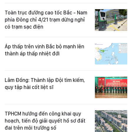
Toàn trục đường cao tốc Bắc - Nam
phía Đông chỉ 4/21 trạm dừng nghỉ
có trạm sạc điện
Áp thấp trên vịnh Bắc bộ mạnh lên
thành áp thấp nhiệt đới
Lâm Đồng: Thành lập Đội tìm kiếm,
quy tập hài cốt liệt sĩ
TPHCM hướng đến công khai quy
hoạch, tiến độ giải quyết hồ sơ đất
đai trên môi trường số