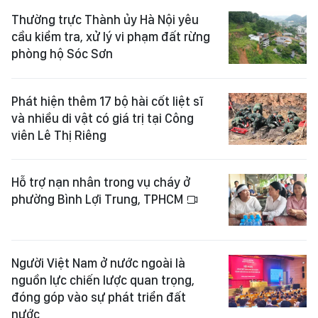
Thường trực Thành ủy Hà Nội yêu
cầu kiểm tra, xử lý vi phạm đất rừng
phòng hộ Sóc Sơn
Phát hiện thêm 17 bộ hài cốt liệt sĩ
và nhiều di vật có giá trị tại Công
viên Lê Thị Riêng
Hỗ trợ nạn nhân trong vụ cháy ở
phường Bình Lợi Trung, TPHCM
Người Việt Nam ở nước ngoài là
nguồn lực chiến lược quan trọng,
đóng góp vào sự phát triển đất
nước