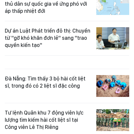
thủ dân sự quốc gia về ứng phó với
áp thấp nhiệt đới
Dự án Luật Phát triển đô thị: Chuyển
từ "gỡ khó khăn đơn lẻ" sang "trao
quyền kiến tạo"
Đà Nẵng: Tìm thấy 3 bộ hài cốt liệt
sĩ, trong đó có 2 liệt sĩ đặc công
Tư lệnh Quân khu 7 động viên lực
lượng tìm kiếm hài cốt liệt sĩ tại
Công viên Lê Thị Riêng