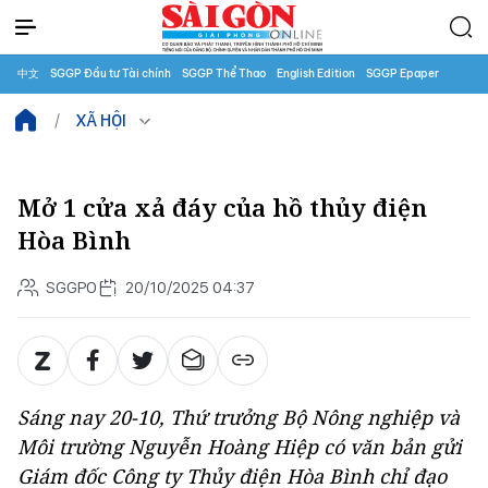
中文
SGGP Đầu tư Tài chính
SGGP Thể Thao
English Edition
SGGP Epaper
XÃ HỘI
Mở 1 cửa xả đáy của hồ thủy điện
Hòa Bình
SGGPO
20/10/2025 04:37
Sáng nay 20-10, Thứ trưởng Bộ Nông nghiệp và
Môi trường Nguyễn Hoàng Hiệp có văn bản gửi
Giám đốc Công ty Thủy điện Hòa Bình chỉ đạo