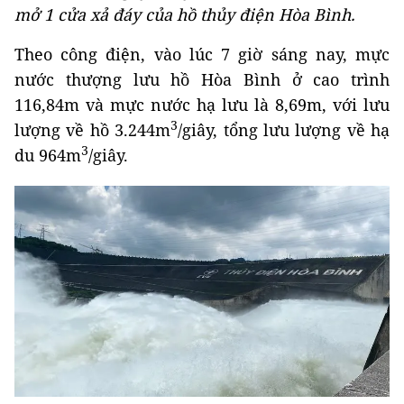
mở 1 cửa xả đáy của hồ thủy điện Hòa Bình.
Theo công điện, vào lúc 7 giờ sáng nay, mực
nước thượng lưu hồ Hòa Bình ở cao trình
116,84m và mực nước hạ lưu là 8,69m, với lưu
3
lượng về hồ 3.244m
/giây, tổng lưu lượng về hạ
3
du 964m
/giây.