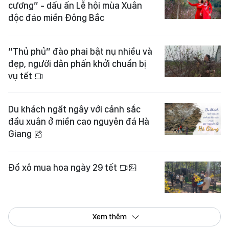
cương” - dấu ấn Lễ hội mùa Xuân
độc đáo miền Đông Bắc
“Thủ phủ” đào phai bật nụ nhiều và
đẹp, người dân phấn khởi chuẩn bị
vụ tết
Du khách ngất ngây với cảnh sắc
đầu xuân ở miền cao nguyên đá Hà
Giang
Đổ xô mua hoa ngày 29 tết
Xem thêm