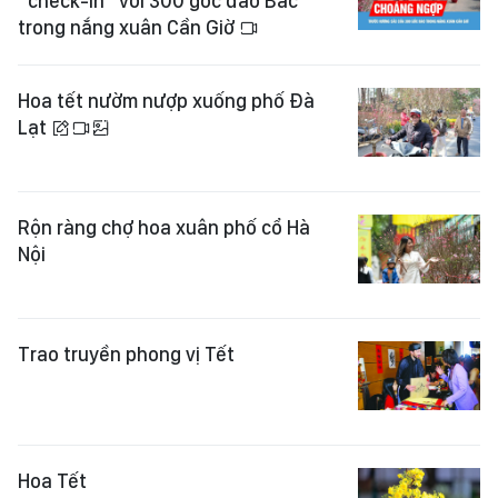
“check-in” với 300 gốc đào Bắc
trong nắng xuân Cần Giờ
Hoa tết nườm nượp xuống phố Đà
Lạt
Rộn ràng chợ hoa xuân phố cổ Hà
Nội
Trao truyền phong vị Tết
Hoa Tết