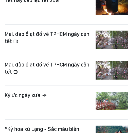
Tết nay kẻo lạc tết xưa
Mai, đào ồ ạt đổ về TPHCM ngày cận
tết
Mai, đào ồ ạt đổ về TPHCM ngày cận
tết
Ký ức ngày xưa
“Kỳ hoa xứ Lạng - Sắc màu biên