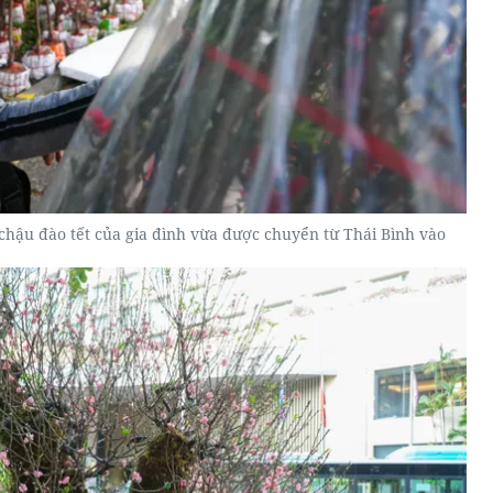
chậu đào tết của gia đình vừa được chuyển từ Thái Bình vào