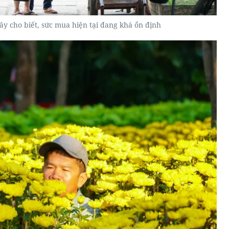
đây cho biết, sức mua hiện tại đang khá ổn định