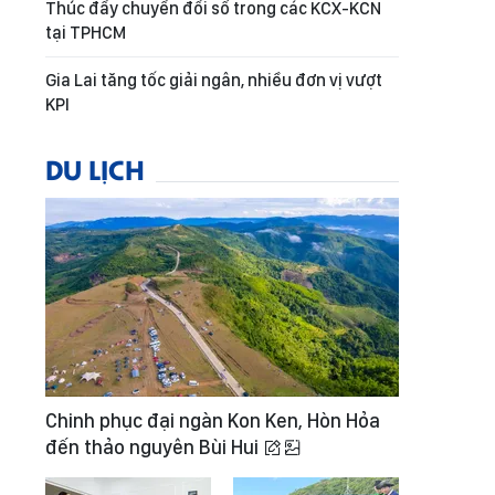
Thúc đẩy chuyển đổi số trong các KCX-KCN
tại TPHCM
Gia Lai tăng tốc giải ngân, nhiều đơn vị vượt
KPI
DU LỊCH
Chinh phục đại ngàn Kon Ken, Hòn Hỏa
đến thảo nguyên Bùi Hui