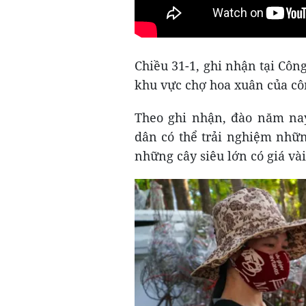
Chiều 31-1, ghi nhận tại Côn
khu vực chợ hoa xuân của cô
Theo ghi nhận, đào năm nay
dân có thể trải nghiệm nhữn
những cây siêu lớn có giá vài