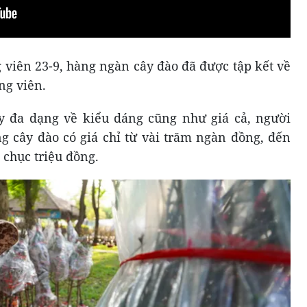
g viên 23-9, hàng ngàn cây đào đã được tập kết về
ng viên.
 đa dạng về kiểu dáng cũng như giá cả, người
g cây đào có giá chỉ từ vài trăm ngàn đồng, đến
 chục triệu đồng.