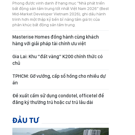
Phong được vinh danh ở hạng mục “Nhà phát triển
bất động sản tầm trung tốt nhất Việt Nam 2026” (Best
Mid-Market Developer Vietnam 2026), ghi dấu hành
trình hơn một thập kỷ bền bỉ nâng tầm giá trị của
phân khúc bất động sản tầm trung.
Masterise Homes đồng hành cùng khách
hàng với giải pháp tài chính ưu việt
Gia Lai: Khu “đất vàng” K200 chính thức có
chủ
TPHCM: Gỡ vướng, cấp sổ hồng cho nhiều dự
án
Đề xuất cấm sử dụng condotel, officetel để
đăng ký thường trú hoặc cư trú lâu dài
ĐẦU TƯ