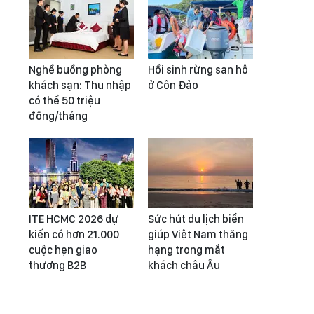
Nghề buồng phòng
Hồi sinh rừng san hô
khách sạn: Thu nhập
ở Côn Đảo
có thể 50 triệu
đồng/tháng
ITE HCMC 2026 dự
Sức hút du lịch biển
kiến có hơn 21.000
giúp Việt Nam thăng
cuộc hẹn giao
hạng trong mắt
thương B2B
khách châu Âu