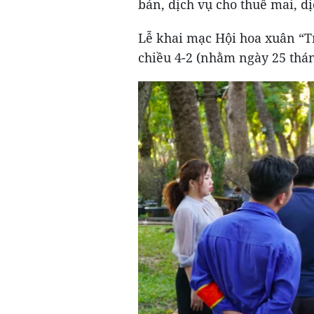
bán, dịch vụ cho thuê mai, d
Lễ khai mạc Hội hoa xuân “T
chiều 4-2 (nhằm ngày 25 thá