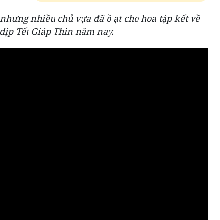
nhưng nhiều chủ vựa đã ồ ạt cho hoa tập kết về
ịp Tết Giáp Thìn năm nay.