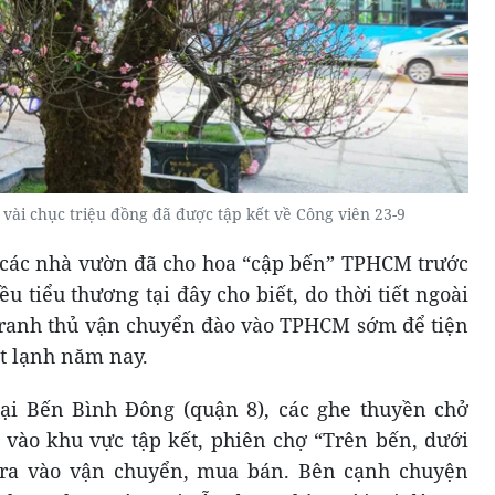
 vài chục triệu đồng đã được tập kết về Công viên 23-9
các nhà vườn đã cho hoa “cập bến” TPHCM trước
ều tiểu thương tại đây cho biết, do thời tiết ngoài
tranh thủ vận chuyển đào vào TPHCM sớm để tiện
t lạnh năm nay.
tại Bến Bình Đông (quận 8), các ghe thuyền chở
vào khu vực tập kết, phiên chợ “Trên bến, dưới
 ra vào vận chuyển, mua bán. Bên cạnh chuyện