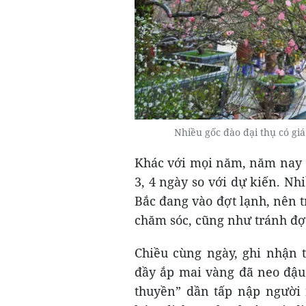
Nhiều gốc đào đại thụ có giá
Khác với mọi năm, năm nay 
3, 4 ngày so với dự kiến. Nhi
Bắc đang vào đợt lạnh, nên 
chăm sóc, cũng như tránh đợ
Chiều cùng ngày, ghi nhận 
đầy ắp mai vàng đã neo đậu 
thuyền” dần tấp nập người