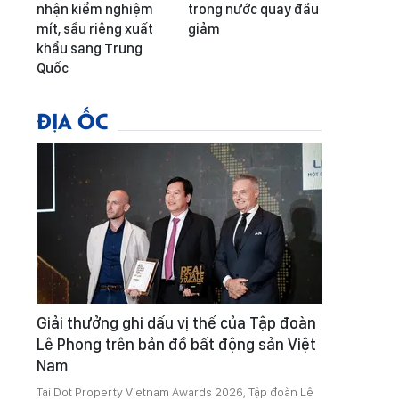
nhận kiểm nghiệm
trong nước quay đầu
mít, sầu riêng xuất
giảm
khẩu sang Trung
Quốc
ĐỊA ỐC
Giải thưởng ghi dấu vị thế của Tập đoàn
Lê Phong trên bản đồ bất động sản Việt
Nam
Tại Dot Property Vietnam Awards 2026, Tập đoàn Lê