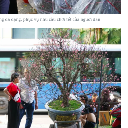
ng đa dạng, phục vụ nhu cầu chơi tết của người dân