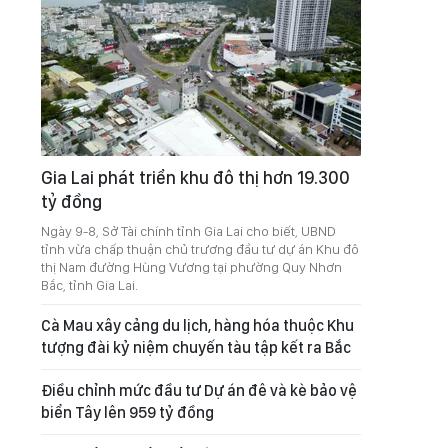
Gia Lai phát triển khu đô thị hơn 19.300
tỷ đồng
Ngày 9-8, Sở Tài chính tỉnh Gia Lai cho biết, UBND
tỉnh vừa chấp thuận chủ trương đầu tư dự án Khu đô
thị Nam đường Hùng Vương tại phường Quy Nhơn
Bắc, tỉnh Gia Lai.
Cà Mau xây cảng du lịch, hàng hóa thuộc Khu
tượng đài kỷ niệm chuyến tàu tập kết ra Bắc
Điều chỉnh mức đầu tư Dự án đê và kè bảo vệ
biển Tây lên 959 tỷ đồng