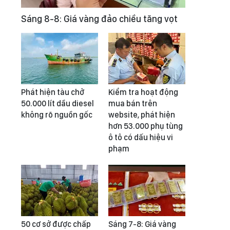
Sáng 8-8: Giá vàng đảo chiều tăng vọt
Phát hiện tàu chở
Kiểm tra hoạt động
50.000 lít dầu diesel
mua bán trên
không rõ nguồn gốc
website, phát hiện
hơn 53.000 phụ tùng
ô tô có dấu hiệu vi
phạm
50 cơ sở được chấp
Sáng 7-8: Giá vàng