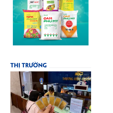
THỊ TRƯỜNG