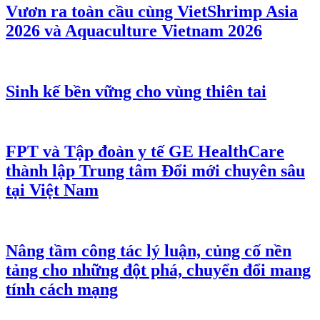
Vươn ra toàn cầu cùng VietShrimp Asia
2026 và Aquaculture Vietnam 2026
Sinh kế bền vững cho vùng thiên tai
FPT và Tập đoàn y tế GE HealthCare
thành lập Trung tâm Đổi mới chuyên sâu
tại Việt Nam
Nâng tầm công tác lý luận, củng cố nền
tảng cho những đột phá, chuyển đổi mang
tính cách mạng