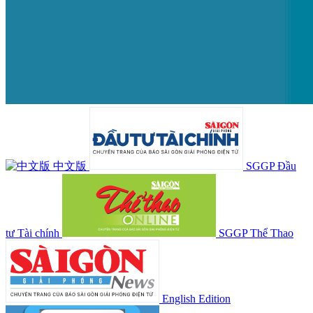
中文版
SGGP Đầu
tư Tài chính
SGGP Thể Thao
English Edition