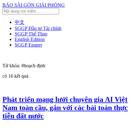
BÁO SÀI GÒN GIẢI PHÓNG
中文
SGGP Đầu tư Tài chính
SGGP Thể Thao
English Edition
SGGP Epaper
Từ khóa:
#hoạch định
có
16
kết quả
Phát triển mạng lưới chuyên gia AI Việt
Nam toàn cầu, gắn với các bài toán thực
tiễn đất nước