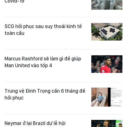
Covid-19
SCG hồi phục sau suy thoái kinh tế
toàn cầu
Marcus Rashford sẽ làm gì để giúp
Man United vào tốp 4
Trung vệ Đình Trọng cần 6 tháng để
hồi phục
Neymar ở lại Brazil dự lễ hội