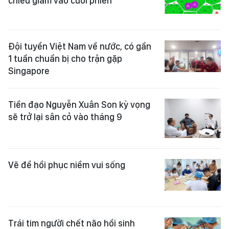
chiều giảm vào cuối phiên
Đội tuyển Việt Nam về nước, có gần
1 tuần chuẩn bị cho trận gặp
Singapore
Tiền đạo Nguyễn Xuân Son kỳ vọng
sẽ trở lại sân cỏ vào tháng 9
Vẽ để hồi phục niềm vui sống
Trái tim người chết não hồi sinh