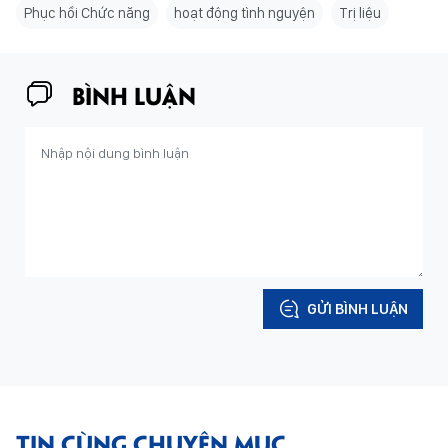
Phục hồi Chức năng
hoạt động tình nguyện
Trị liệu
BÌNH LUẬN
GỬI BÌNH LUẬN
TIN CÙNG CHUYÊN MỤC