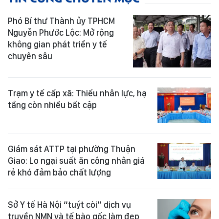
Phó Bí thư Thành ủy TPHCM
Nguyễn Phước Lộc: Mở rộng
không gian phát triển y tế
chuyên sâu
Trạm y tế cấp xã: Thiếu nhân lực, hạ
tầng còn nhiều bất cập
Giám sát ATTP tại phường Thuận
Giao: Lo ngại suất ăn công nhân giá
rẻ khó đảm bảo chất lượng
Sở Y tế Hà Nội “tuýt còi” dịch vụ
truyền NMN và tế bào gốc làm đẹp