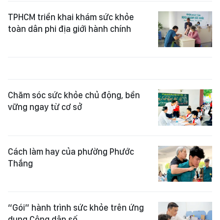
TPHCM triển khai khám sức khỏe
toàn dân phi địa giới hành chính
Chăm sóc sức khỏe chủ động, bền
vững ngay từ cơ sở
Cách làm hay của phường Phước
Thắng
“Gói” hành trình sức khỏe trên ứng
dụng Công dân số