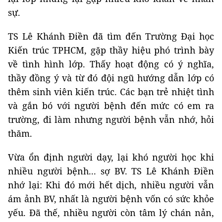
sự.
TS Lê Khánh Điền đã tìm đến Trường Đại học
Kiến trúc TPHCM, gặp thầy hiệu phó trình bày
về tình hình lớp. Thấy hoạt động có ý nghĩa,
thầy đồng ý và từ đó đội ngũ hướng dẫn lớp có
thêm sinh viên kiến trúc. Các bạn trẻ nhiệt tình
và gắn bó với người bệnh đến mức có em ra
trường, đi làm nhưng người bệnh vẫn nhớ, hỏi
thăm.
Vừa ổn định người dạy, lại khó người học khi
nhiều người bệnh... sợ BV. TS Lê Khánh Điền
nhớ lại: Khi đó mới hết dịch, nhiều người vẫn
ám ảnh BV, nhất là người bệnh vốn có sức khỏe
yếu. Đã thế, nhiều người còn tâm lý chán nản,