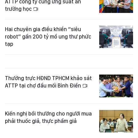
ATTP công ty cung ứng suất ăn
trường học
Hai chuyên gia điều khiển “siêu
robot” gần 200 tỷ mổ ung thư phức
tạp
Thường trực HĐND TPHCM khảo sát
ATTP tại chợ đầu mối Bình Điền
Kiến nghị bồi thường cho người mua
phải thuốc giả, thực phẩm giả