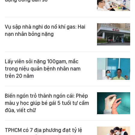
Vụ sập nhà nghi do nổ khí gas: Hai
nạn nhân bỏng nặng
Lấy viên sỏi nặng 100gam, mắc
trong niệu quản bệnh nhân nam
trên 20 năm
Biến ngón trỏ thành ngón cái: Phép
màu y học giúp bé gái 5 tuổi tự cầm
đũa, viết chữ
TPHCM có 7 địa phương đạt tỷ lệ