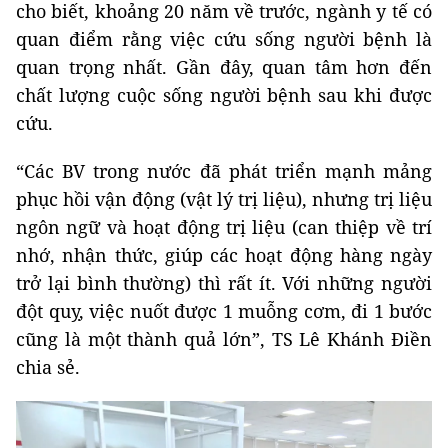
cho biết, khoảng 20 năm về trước, ngành y tế có
quan điểm rằng việc cứu sống người bệnh là
quan trọng nhất. Gần đây, quan tâm hơn đến
chất lượng cuộc sống người bệnh sau khi được
cứu.
“Các BV trong nước đã phát triển mạnh mảng
phục hồi vận động (vật lý trị liệu), nhưng trị liệu
ngôn ngữ và hoạt động trị liệu (can thiệp về trí
nhớ, nhận thức, giúp các hoạt động hàng ngày
trở lại bình thường) thì rất ít. Với những người
đột quỵ, việc nuốt được 1 muỗng cơm, đi 1 bước
cũng là một thành quả lớn”, TS Lê Khánh Điền
chia sẻ.