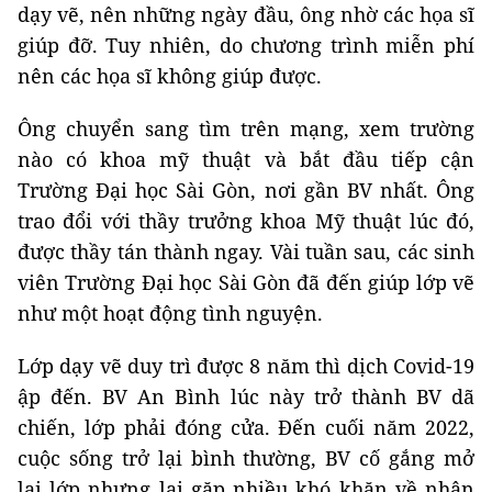
dạy vẽ, nên những ngày đầu, ông nhờ các họa sĩ
giúp đỡ. Tuy nhiên, do chương trình miễn phí
nên các họa sĩ không giúp được.
Ông chuyển sang tìm trên mạng, xem trường
nào có khoa mỹ thuật và bắt đầu tiếp cận
Trường Đại học Sài Gòn, nơi gần BV nhất. Ông
trao đổi với thầy trưởng khoa Mỹ thuật lúc đó,
được thầy tán thành ngay. Vài tuần sau, các sinh
viên Trường Đại học Sài Gòn đã đến giúp lớp vẽ
như một hoạt động tình nguyện.
Lớp dạy vẽ duy trì được 8 năm thì dịch Covid-19
ập đến. BV An Bình lúc này trở thành BV dã
chiến, lớp phải đóng cửa. Đến cuối năm 2022,
cuộc sống trở lại bình thường, BV cố gắng mở
lại lớp nhưng lại gặp nhiều khó khăn về nhân