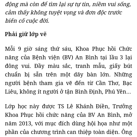
động mà còn để tìm lại sự tự tin, niềm vui sống,
cảm thấy không tuyệt vọng và đơn độc trước
biến cố cuộc đời.
Phải giữ lớp vẽ
Mỗi 9 giờ sáng thứ sáu, Khoa Phục hồi Chức
năng của Bệnh viện (BV) An Bình tại lầu 3 lại
đông vui. Đầy màu sắc, tranh mẫu, giấy bút
chuẩn bị sẵn trên một dãy bàn lớn. Những
người bệnh tham gia vẽ đến từ Cần Thơ, Bạc
Liêu, không ít người ở tận Bình Định, Phú Yên…
Lớp học này được TS Lê Khánh Điền, Trưởng
Khoa Phục hồi chức năng của BV An Bình, mở
năm 2013, với mục đích dùng hội họa như một
phần của chương trình can thiệp toàn diện. Ông