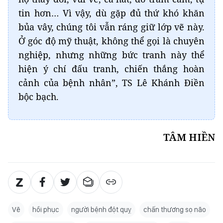
tin hơn… Vì vậy, dù gặp đủ thứ khó khăn
bủa vây, chúng tôi vẫn ráng giữ lớp vẽ này.
Ở góc độ mỹ thuật, không thể gọi là chuyên
nghiệp, nhưng những bức tranh này thể
hiện ý chí đấu tranh, chiến thắng hoàn
cảnh của bệnh nhân”, TS Lê Khánh Điền
bộc bạch.
TÂM HIỀN
Vẽ
hồi phục
người bệnh đột quỵ
chấn thương sọ não