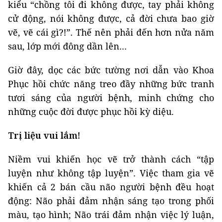
kiểu “chồng tôi đi không được, tay phải không
cử động, nói không được, cả đời chưa bao giờ
vẽ, vẽ cái gì?!”. Thế nên phải đến hơn nửa năm
sau, lớp mới đông dần lên...
Giờ đây, dọc các bức tường nơi dẫn vào Khoa
Phục hồi chức năng treo đầy những bức tranh
tươi sáng của người bệnh, minh chứng cho
những cuộc đời được phục hồi kỳ diệu.
Trị liệu vui lắm!
Niềm vui khiến học vẽ trở thành cách “tập
luyện như không tập luyện”. Việc tham gia vẽ
khiến cả 2 bán cầu não người bệnh đều hoạt
động: Não phải đảm nhận sáng tạo trong phối
màu, tạo hình; Não trái đảm nhận việc lý luận,