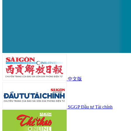
中文版
SGGP Đầu tư Tài chính