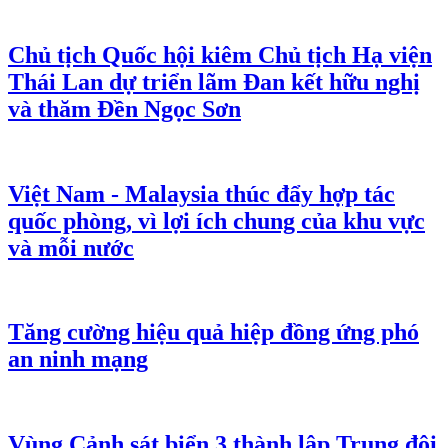
Chủ tịch Quốc hội kiêm Chủ tịch Hạ viện
Thái Lan dự triển lãm Đan kết hữu nghị
và thăm Đền Ngọc Sơn
Việt Nam - Malaysia thúc đẩy hợp tác
quốc phòng, vì lợi ích chung của khu vực
và mỗi nước
Tăng cường hiệu quả hiệp đồng ứng phó
an ninh mạng
Vùng Cảnh sát biển 3 thành lập Trung đội