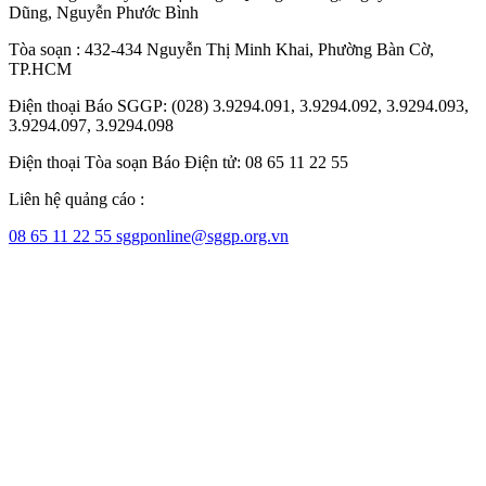
Dũng
,
Nguyễn Phước Bình
Tòa soạn : 432-434 Nguyễn Thị Minh Khai, Phường Bàn Cờ,
TP.HCM
Điện thoại Báo SGGP: (028) 3.9294.091, 3.9294.092, 3.9294.093,
3.9294.097, 3.9294.098
Điện thoại Tòa soạn Báo Điện tử: 08 65 11 22 55
Liên hệ quảng cáo :
08 65 11 22 55
sggponline@sggp.org.vn