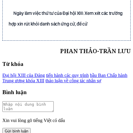
Ngày làm việc thứ tư của Đại hội XIII: Xem xét các trường
hợp xin rút khỏi danh sách ứng cử, đề cử
PHAN THẢO-TRẦN LƯU
Từ khóa
Đại hội XIII của Đảng
tiến hành các quy trình
bầu Ban Chấp hành
Trung ương khóa XIII
thảo luận về công tác nhân sự
Bình luận
Xin vui lòng gõ tiếng Việt có dấu
Gửi bình luận