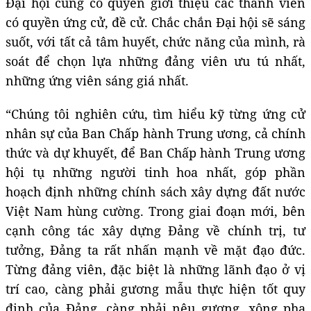
Đại hội cũng có quyền giới thiệu các thành viên
có quyền ứng cử, đề cử. Chắc chắn Đại hội sẽ sáng
suốt, với tất cả tâm huyết, chức năng của mình, rà
soát để chọn lựa những đảng viên ưu tú nhất,
những ứng viên sáng giá nhất.
“Chúng tôi nghiên cứu, tìm hiểu kỹ từng ứng cử
nhân sự của Ban Chấp hành Trung ương, cả chính
thức và dự khuyết, để Ban Chấp hành Trung ương
hội tụ những người tinh hoa nhất, góp phần
hoạch định những chính sách xây dựng đất nước
Việt Nam hùng cường. Trong giai đoạn mới, bên
cạnh công tác xây dựng Đảng về chính trị, tư
tưởng, Đảng ta rất nhấn mạnh về mặt đạo đức.
Từng đảng viên, đặc biệt là những lãnh đạo ở vị
trí cao, càng phải gương mẫu thực hiện tốt quy
định của Đảng, càng phải nêu gương, xông pha