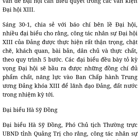
vấn đề Đại hội cần biểu quyết trong các văn kiện
Đại hội XIII.
S
áng 30-1, chia sẻ với báo chí bên lề Đại hội,
nhiều đại biểu cho rằng, công tác nhân sự Đại hội
XIII của Đảng được thực hiện rất thận trọng, chặt
chẽ, khách quan, bài bản, dân chủ và thực chất,
theo quy trình 5 bước. Các đại biểu đều bày tỏ kỳ
vọng Đại hội sẽ bầu ra được những đồng chí đủ
phẩm chất, năng lực vào Ban Chấp hành Trung
ương Đảng khóa XIII để lãnh đạo Đảng, đất nước
trong nhiệm kỳ tới.
Đại biểu Hà Sỹ Đồng
Đại biểu Hà Sỹ Đồng, Phó Chủ tịch Thường trực
UBND tỉnh Quảng Trị cho rằng, công tác nhân sự