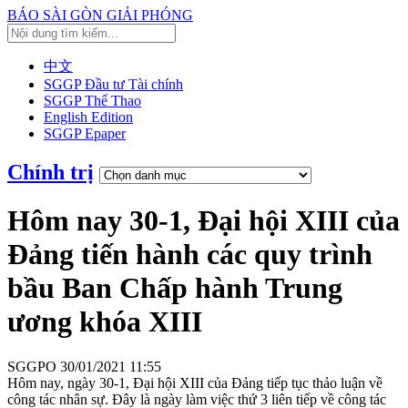
BÁO SÀI GÒN GIẢI PHÓNG
中文
SGGP Đầu tư Tài chính
SGGP Thể Thao
English Edition
SGGP Epaper
Chính trị
Hôm nay 30-1, Đại hội XIII của
Đảng tiến hành các quy trình
bầu Ban Chấp hành Trung
ương khóa XIII
SGGPO
30/01/2021 11:55
Hôm nay, ngày 30-1, Đại hội XIII của Đảng tiếp tục thảo luận về
công tác nhân sự. Đây là ngày làm việc thứ 3 liên tiếp về công tác