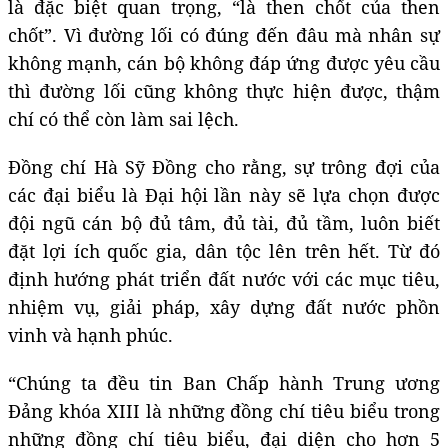
là đặc biệt quan trọng, “là then chốt của then
chốt”. Vì đường lối có đúng đến đâu mà nhân sự
không mạnh, cán bộ không đáp ứng được yêu cầu
thì đường lối cũng không thực hiện được, thậm
chí có thể còn làm sai lệch.
Đồng chí Hà Sỹ Đồng cho rằng, sự trông đợi của
các đại biểu là Đại hội lần này sẽ lựa chọn được
đội ngũ cán bộ đủ tâm, đủ tài, đủ tầm, luôn biết
đặt lợi ích quốc gia, dân tộc lên trên hết. Từ đó
định hướng phát triển đất nước với các mục tiêu,
nhiệm vụ, giải pháp, xây dựng đất nước phồn
vinh và hạnh phúc.
“Chúng ta đều tin Ban Chấp hành Trung ương
Đảng khóa XIII là những đồng chí tiêu biểu trong
những đồng chí tiêu biểu, đại diện cho hơn 5