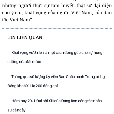
những người thực sự tâm huyết, thật sự đại diện
cho ý chí, khát vọng của người Việt Nam, của dân
tộc Việt Nam”.
TIN LIÊN QUAN
Khát vọng vươn lên là một cách đóng góp cho sự hùng
cường của đất nước
Thông qua số lượng Ủy viên Ban Chấp hành Trung ương
Đảng khoá XIII là 200 đồng chí
Hôm nay 29-1, Đại hội XIII của Đảng làm công tác nhân
sự cả ngày