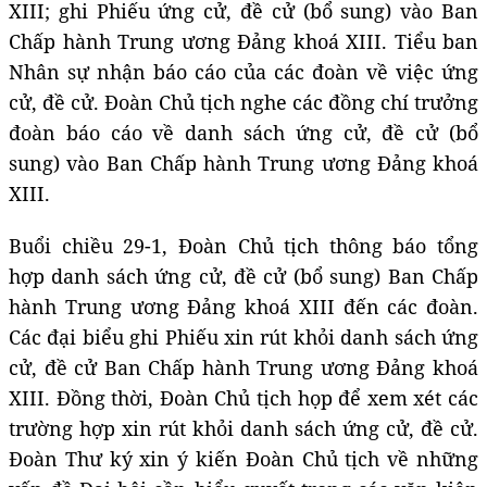
XIII; ghi Phiếu ứng cử, đề cử (bổ sung) vào Ban
Chấp hành Trung ương Đảng khoá XIII. Tiểu ban
Nhân sự nhận báo cáo của các đoàn về việc ứng
cử, đề cử. Đoàn Chủ tịch nghe các đồng chí trưởng
đoàn báo cáo về danh sách ứng cử, đề cử (bổ
sung) vào Ban Chấp hành Trung ương Đảng khoá
XIII.
Buổi chiều 29-1, Đoàn Chủ tịch thông báo tổng
hợp danh sách ứng cử, đề cử (bổ sung) Ban Chấp
hành Trung ương Đảng khoá XIII đến các đoàn.
Các đại biểu ghi Phiếu xin rút khỏi danh sách ứng
cử, đề cử Ban Chấp hành Trung ương Đảng khoá
XIII. Đồng thời, Đoàn Chủ tịch họp để xem xét các
trường hợp xin rút khỏi danh sách ứng cử, đề cử.
Đoàn Thư ký xin ý kiến Đoàn Chủ tịch về những