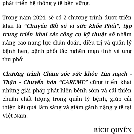
phát triển hệ thống y tế bền vững.
Trong năm 2024, sẽ có 2 chương trình được triển
khai là
“Chuyển đổi số vì sức khỏe Phổi”, tập
trung triển khai các công cụ kỹ thuật số
nhằm
nâng cao năng lực chẩn đoán, điều trị và quản lý
bệnh hen, bệnh phổi tắc nghẽn mạn tính và ung
thư phổi.
Chương trình Chăm sóc sức khỏe Tim mạch -
Thận - Chuyển hóa “CAREME”
cũng triển khai
những giải pháp phát hiện bệnh sớm và cải thiện
chuẩn chất lượng trong quản lý bệnh, giúp cải
thiện kết quả lâm sàng và giảm gánh nặng y tế tại
Việt Nam.
BÍCH QUYÊN