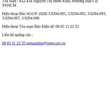
Tòa soạn : 432-434 Nguyễn Thị Minh Khai, Phường Bàn Cờ,
TP.HCM
Điện thoại Báo SGGP: (028) 3.9294.091, 3.9294.092, 3.9294.093,
3.9294.097, 3.9294.098
Điện thoại Tòa soạn Báo Điện tử: 08 65 11 22 55
Liên hệ quảng cáo :
08 65 11 22 55
sggponline@sggp.org.vn