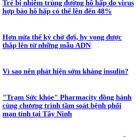
Trẻ bị nhiễm trùng đường hô hấp do virus
hợp bào hô hấp có thể lên đến 48%
Hơn nửa thế kỷ chờ đợi, hy vọng được
thắp lên từ những mẫu ADN
Vì sao nên phát hiện sớm kháng insulin?
"Trạm Sức khỏe" Pharmacity đồng hành
cùng chương trình tầm soát bệnh phổi
mạn tính tại Tây Ninh