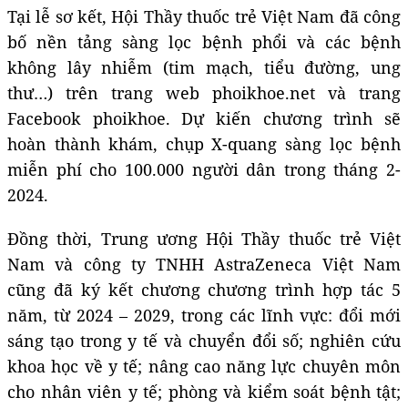
Tại lễ sơ kết, Hội Thầy thuốc trẻ Việt Nam đã công
bố nền tảng sàng lọc bệnh phổi và các bệnh
không lây nhiễm (tim mạch, tiểu đường, ung
thư…) trên trang web phoikhoe.net và trang
Facebook phoikhoe. Dự kiến chương trình sẽ
hoàn thành khám, chụp X-quang sàng lọc bệnh
miễn phí cho 100.000 người dân trong tháng 2-
2024.
Đồng thời, Trung ương Hội Thầy thuốc trẻ Việt
Nam và công ty TNHH AstraZeneca Việt Nam
cũng đã ký kết chương chương trình hợp tác 5
năm, từ 2024 – 2029, trong các lĩnh vực: đổi mới
sáng tạo trong y tế và chuyển đổi số; nghiên cứu
khoa học về y tế; nâng cao năng lực chuyên môn
cho nhân viên y tế; phòng và kiểm soát bệnh tật;