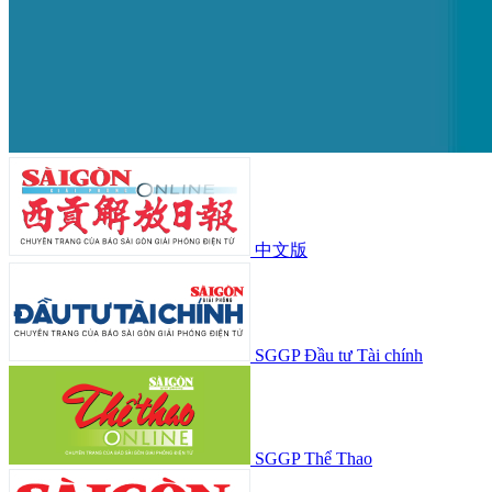
中文版
SGGP Đầu tư Tài chính
SGGP Thể Thao