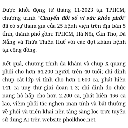
Được khởi động từ tháng 11-2023 tại TPHCM,
chương trình
"Chuyển đổi số vì sức khỏe phổi"
đã có sự tham gia của 25 bệnh viện trên địa bàn 5
tỉnh, thành phố gồm: TPHCM, Hà Nội, Cần Thơ, Đà
Nẵng và Thừa Thiên Huế với các đợt khám bệnh
tại cộng đồng.
Kết quả, chương trình đã khám và chụp X-quang
phổi cho hơn 64.200 người trên 40 tuổi; chỉ định
chụp cắt lớp vi tính cho hơn 1.600 ca, phát hiện
141 ca ung thư giai đoạn 1-3; chỉ định đo chức
năng hô hấp cho hơn 2.200 ca, phát hiện 456 ca
lao, viêm phổi tắc nghẽn mạn tính và bất thường
về phổi và triển khai nền tảng sàng lọc trực tuyến
sử dụng AI trên website phoikhoe.net.