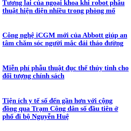
Tương lai của ngoại khoa khi robot phẫu
thuật hiện diện nhiều trong phòng mổ
Công nghệ iCGM mới của Abbott giúp an
tâm chăm sóc người mắc đái tháo đường
Miễn phí phẫu thuật đục thể thủy tinh cho
đối tượng chính sách
Tiện ích y tế số đến gần hơn với cộng
đồng qua Trạm Công dân số đầu tiên ở
phố đi bộ Nguyễn Huệ