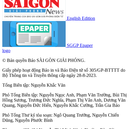
English Edition
SGGP Epaper
logo
© Bản quyền Báo SÀI GÒN GIẢI PHÓNG.
Giấy phép hoạt động Báo in và Báo Điện tử số 305/GP-BTTTT do
Bộ Thông tin và Truyền thông cấp ngày 28-8-2023.
Tổng Biên tập:
Nguyễn Khắc Văn
Phó Tổng Biên tập:
Nguyễn Ngọc Anh
,
Phạm Văn Trường
,
Bùi Thị
Hồng Sương
,
Trương Đức Nghĩa
,
Phạm Thị Vân Anh
,
Dương Văn
Quang
,
Nguyễn Đức Hiển
,
Nguyễn Khắc Cường
,
Trần Gia Bảo
Phó Tổng Thư ký tòa soạn:
Ngô Quang Trưởng
,
Nguyễn Chiến
Dũng
,
Nguyễn Phước Bình