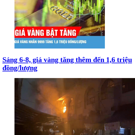
Sáng 6-8, giá vàng tăng thêm đến 1,6 triệu
đồng/lượng