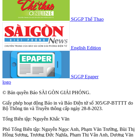
SGGP Thể Thao
English Edition
SGGP Epaper
logo
© Bản quyền Báo SÀI GÒN GIẢI PHÓNG.
Giấy phép hoạt động Báo in và Báo Điện tử số 305/GP-BTTTT do
Bộ Thông tin và Truyền thông cấp ngày 28-8-2023.
Tổng Biên tập:
Nguyễn Khắc Văn
Phó Tổng Biên tập:
Nguyễn Ngọc Anh
,
Phạm Văn Trường
,
Bùi Thị
Hồng Sương
,
Trương Đức Nghĩa
,
Phạm Thị Vân Anh
,
Dương Văn