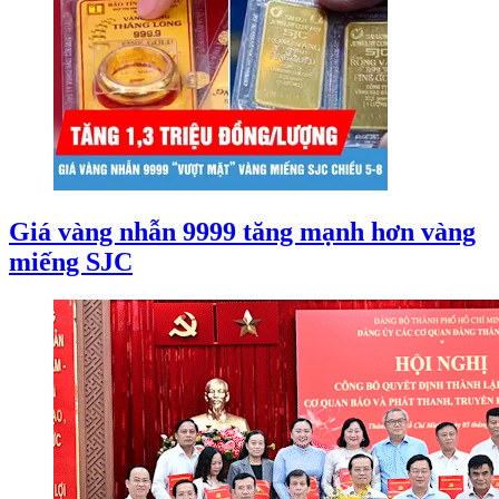
Giá vàng nhẫn 9999 tăng mạnh hơn vàng
miếng SJC