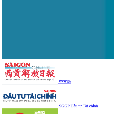
中文版
SGGP Đầu tư Tài chính