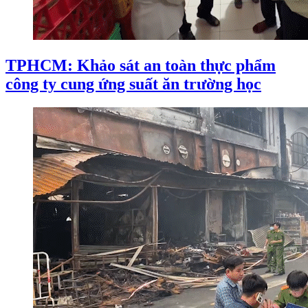
TPHCM: Khảo sát an toàn thực phẩm
công ty cung ứng suất ăn trường học