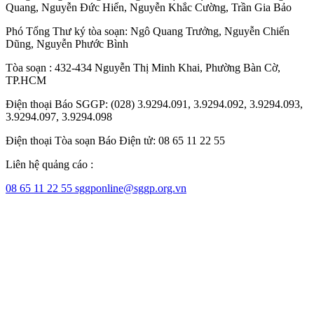
Quang
,
Nguyễn Đức Hiển
,
Nguyễn Khắc Cường
,
Trần Gia Bảo
Phó Tổng Thư ký tòa soạn:
Ngô Quang Trưởng
,
Nguyễn Chiến
Dũng
,
Nguyễn Phước Bình
Tòa soạn : 432-434 Nguyễn Thị Minh Khai, Phường Bàn Cờ,
TP.HCM
Điện thoại Báo SGGP: (028) 3.9294.091, 3.9294.092, 3.9294.093,
3.9294.097, 3.9294.098
Điện thoại Tòa soạn Báo Điện tử: 08 65 11 22 55
Liên hệ quảng cáo :
08 65 11 22 55
sggponline@sggp.org.vn