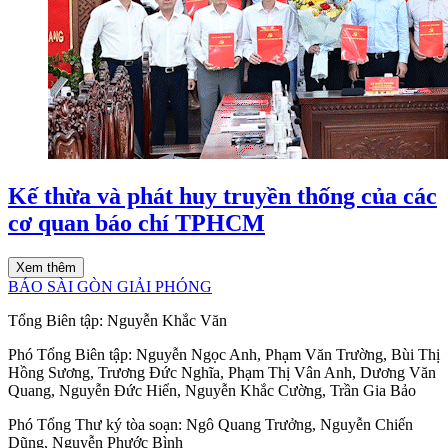
Kế thừa và phát huy truyền thống của các
cơ quan báo chí TPHCM
Xem thêm
BÁO SÀI GÒN GIẢI PHÓNG
Tổng Biên tập:
Nguyễn Khắc Văn
Phó Tổng Biên tập:
Nguyễn Ngọc Anh
,
Phạm Văn Trường
,
Bùi Thị
Hồng Sương
,
Trương Đức Nghĩa
,
Phạm Thị Vân Anh
,
Dương Văn
Quang
,
Nguyễn Đức Hiển
,
Nguyễn Khắc Cường
,
Trần Gia Bảo
Phó Tổng Thư ký tòa soạn:
Ngô Quang Trưởng
,
Nguyễn Chiến
Dũng
,
Nguyễn Phước Bình