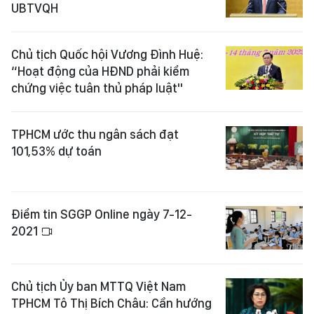
UBTVQH
Chủ tịch Quốc hội Vương Đình Huệ:
“Hoạt động của HĐND phải kiểm
chứng việc tuân thủ pháp luật"
TPHCM ước thu ngân sách đạt
101,53% dự toán
Điểm tin SGGP Online ngày 7-12-
2021
Chủ tịch Ủy ban MTTQ Việt Nam
TPHCM Tô Thị Bích Châu: Cần hướng