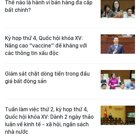
Thế nào là hành vi bán hàng đa cấp
bất chính?
Kỳ họp thứ 4, Quốc hội khóa XV:
Nâng cao “vaccine” đề kháng với
các thông tin xấu độc
Giám sát chặt dòng tiền trong đấu
giá bất động sản
Tuần làm việc thứ 2, kỳ họp thứ 4,
Quốc hội khóa XV: Dành 2 ngày thảo
luận về kinh tế - xã hội, ngân sách
nhà nước