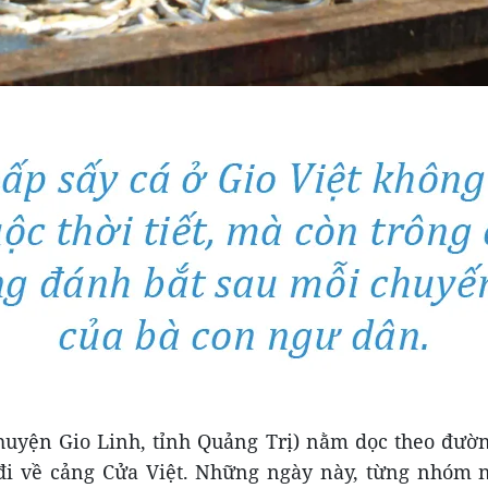
(huyện Gio Linh, tỉnh Quảng Trị) nằm dọc theo đườ
i về cảng Cửa Việt. Những ngày này, từng nhóm 