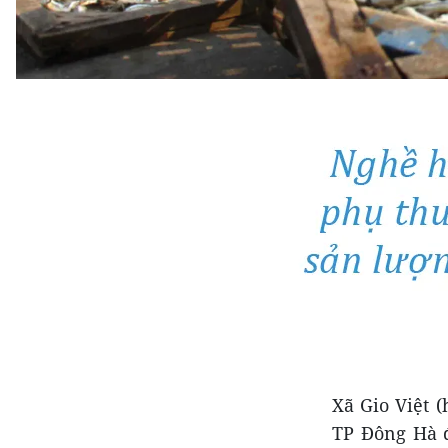
Xã Gio Việt 
TP Đông Hà đ