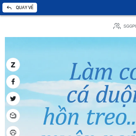
QUAY VỀ
SGGP