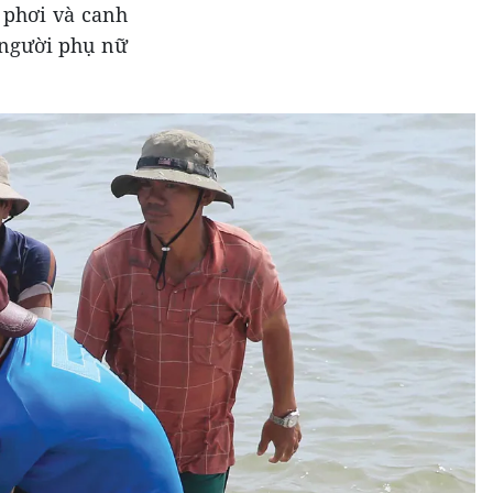
 phơi và canh
 người phụ nữ