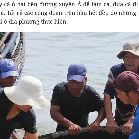
ấy cá ở hai bên đường xuyên Á để làm cá, đưa cá đi
cá. Tất cả các công đoạn trên hầu hết đều do những
i ở địa phương thực hiện.