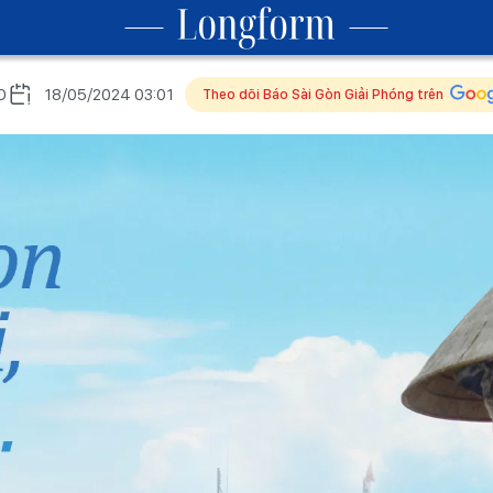
O
18/05/2024 03:01
Theo dõi Báo Sài Gòn Giải Phóng trên