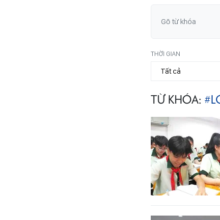
THỜI GIAN
TỪ KHÓA:
#L