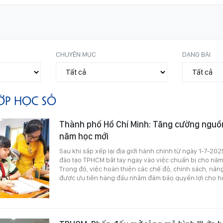
CHUYÊN MỤC
DẠNG BÀI
ỚP HỌC SỐ
Thành phố Hồ Chí Minh: Tăng cường nguồn
năm học mới
Sau khi sắp xếp lại địa giới hành chính từ ngày 1-7-20
đào tạo TPHCM bắt tay ngay vào việc chuẩn bị cho nă
Trong đó, việc hoàn thiện các chế độ, chính sách, nâng
được ưu tiên hàng đầu nhằm đảm bảo quyền lợi cho học