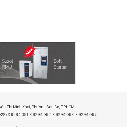
yễn Thị Minh Khai, Phường Bàn Cờ, TP.HCM
(028) 3.9294.091, 3.9294.092, 3.9294.093, 3.9294.097,