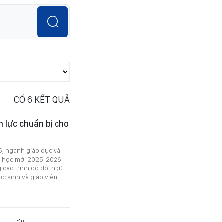
CÓ
6
KẾT QUẢ
 lực chuẩn bị cho
25, ngành giáo dục và
m học mới 2025-2026.
 cao trình độ đội ngũ
 sinh và giáo viên.