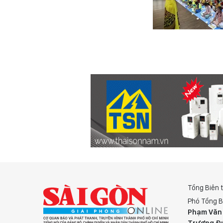
Tổng Biên 
Phó Tổng B
Phạm Văn
Trương Đ