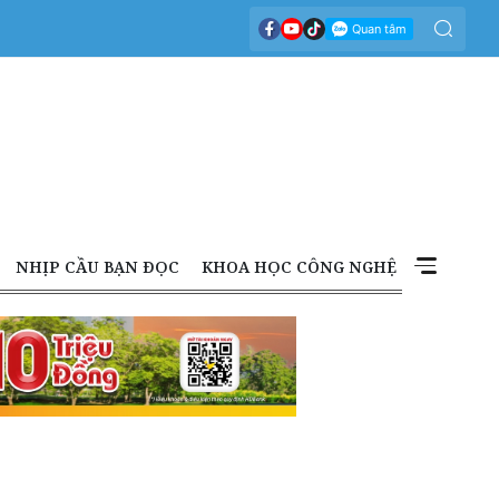
NHỊP CẦU BẠN ĐỌC
KHOA HỌC CÔNG NGHỆ