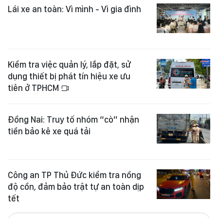
Lái xe an toàn: Vì mình - Vì gia đình
Kiểm tra việc quản lý, lắp đặt, sử
dụng thiết bị phát tín hiệu xe ưu
tiên ở TPHCM
Đồng Nai: Truy tố nhóm “cò” nhận
tiền bảo kê xe quá tải
Công an TP Thủ Đức kiểm tra nồng
độ cồn, đảm bảo trật tự an toàn dịp
tết