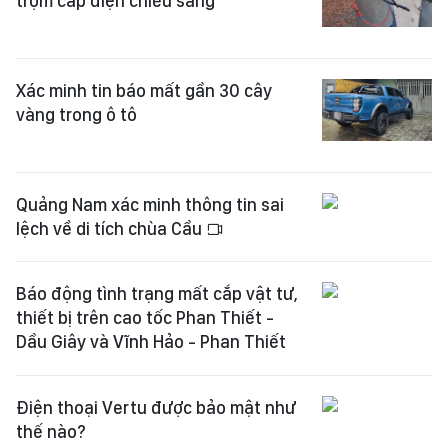
trộm cáp điện chiếu sáng
Xác minh tin báo mất gần 30 cây
vàng trong ô tô
Quảng Nam xác minh thông tin sai
lệch về di tích chùa Cầu
Báo động tình trạng mất cắp vật tư,
thiết bị trên cao tốc Phan Thiết -
Dầu Giây và Vĩnh Hảo - Phan Thiết
Điện thoại Vertu được bảo mật như
thế nào?