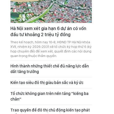
Hà Nội xem xét gia hạn 6 dự án có vốn
đầu tư khoảng 2 triệu tỷ đồng
Theo kế hoạch, hôm nay 10-8, HĐND TP Hà Nội khóa
XVII, nhiệm kỳ 2026-2031 sẽ tổ chức kỳ họp thứ 6 (kỳ
họp chuyên đề) để xem xét, quyết định các nội dung
quan trọng thuộc thẩm quyền.
Hình thành những thiết chế đủ năng lực dẫn
dắt tăng trưởng
Kiến tạo siêu đô thị giàu bản sắc và ký ức
Tổ chức không gian trên nền tảng “kiềng ba
chân”
Trao quyền để đô thị chủ động kiến tạo phát