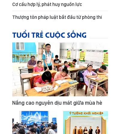
Cơ cấu hợp lý, phát huy nguồn lực
Thượng tôn pháp luật bắt đầu từ phòng thi
TUỔI TRẺ CUỘC SỐNG
Nắng cao nguyên dịu mát giữa mùa hè