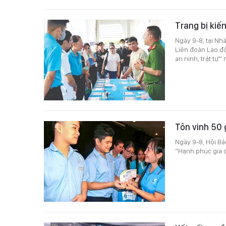
Trang bị kiế
Ngày 9-8, tại N
Liên đoàn Lao đ
an ninh, trật tự”
Tôn vinh 50 
Ngày 9-8, Hội Bả
“Hạnh phúc gia đ