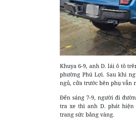
Khuya 6-9, anh D. lái ô tô t
phường Phú Lợi. Sau khi ngư
ngủ, cửa trước bên phụ vẫn 
Đến sáng 7-9, người đi đườn
tra xe thì anh D. phát hiện
trang sức bằng vàng.