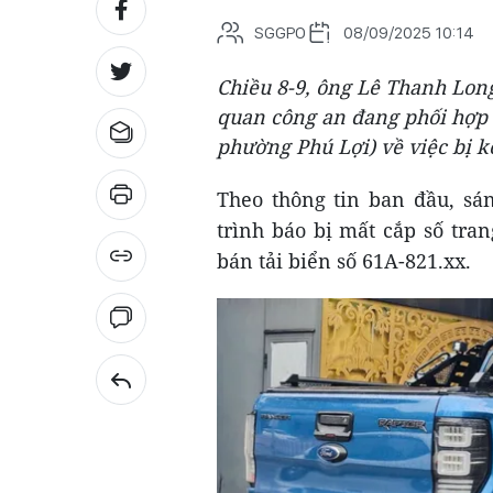
SGGPO
08/09/2025 10:14
Chiều 8-9, ông Lê Thanh Long
quan công an đang phối hợp x
phường Phú Lợi) về việc bị kẻ
Theo thông tin ban đầu, sá
trình báo bị mất cắp số tra
bán tải biển số 61A-821.xx.