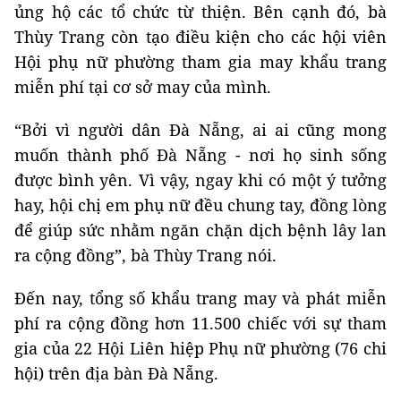
ủng hộ các tổ chức từ thiện. Bên cạnh đó, bà
Thùy Trang còn tạo điều kiện cho các hội viên
Hội phụ nữ phường tham gia may khẩu trang
miễn phí tại cơ sở may của mình.
“Bởi vì người dân Đà Nẵng, ai ai cũng mong
muốn thành phố Đà Nẵng - nơi họ sinh sống
được bình yên. Vì vậy, ngay khi có một ý tưởng
hay, hội chị em phụ nữ đều chung tay, đồng lòng
để giúp sức nhằm ngăn chặn dịch bệnh lây lan
ra cộng đồng”, bà Thùy Trang nói.
Đến nay, tổng số khẩu trang may và phát miễn
phí ra cộng đồng hơn 11.500 chiếc với sự tham
gia của 22 Hội Liên hiệp Phụ nữ phường (76 chi
hội) trên địa bàn Đà Nẵng.