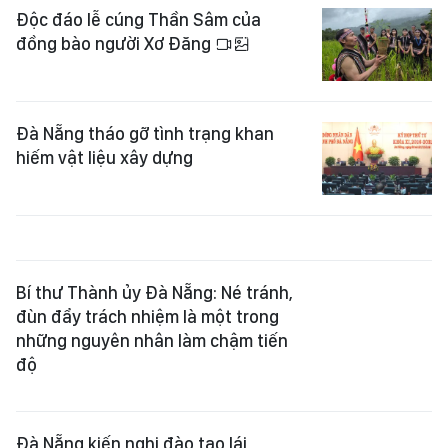
Đà Nẵng tháo gỡ tình trạng khan
hiếm vật liệu xây dựng
Bí thư Thành ủy Đà Nẵng: Né tránh,
đùn đẩy trách nhiệm là một trong
những nguyên nhân làm chậm tiến
độ
Đà Nẵng kiến nghị đào tạo lái
phương tiện thủy trước mùa mưa lũ