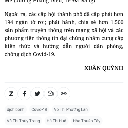
Me (đường Hoàng Diệu, TP Đà Nẵng)
Ngoài ra, các cấp hội thành phố đã cấp phát hơn
194 ngàn tờ rơi; phát hành, chia sẻ hơn 1.500
sản phẩm truyền thông trên mạng xã hội và các
phương tiện thông tin đại chúng nhằm cung cấp
kiến thức và hướng dẫn người dân phòng,
chống dịch Covid-19.
XUÂN QUỲNH
dịch bệnh
Covid-19
Võ Thị Phương Lan
Võ Thị Thùy Trang
Hồ Thị Huệ
Hòa Thuận Tây