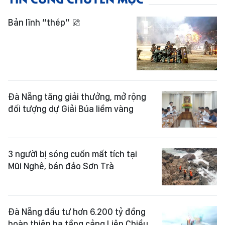
Bản lĩnh “thép”
Đà Nẵng tăng giải thưởng, mở rộng
đối tượng dự Giải Búa liềm vàng
3 người bị sóng cuốn mất tích tại
Mũi Nghê, bán đảo Sơn Trà
Đà Nẵng đầu tư hơn 6.200 tỷ đồng
hoàn thiện hạ tầng cảng Liên Chiểu