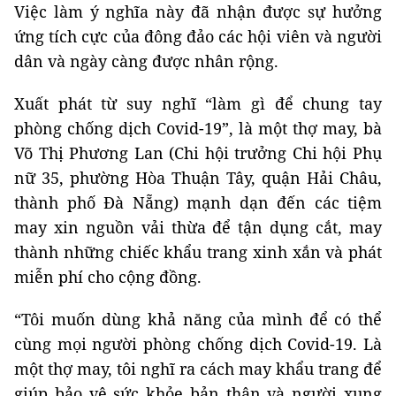
Việc làm ý nghĩa này đã nhận được sự hưởng
ứng tích cực của đông đảo các hội viên và người
dân và ngày càng được nhân rộng.
Xuất phát từ suy nghĩ “làm gì để chung tay
phòng chống dịch Covid-19”, là một thợ may, bà
Võ Thị Phương Lan (Chi hội trưởng Chi hội Phụ
nữ 35, phường Hòa Thuận Tây, quận Hải Châu,
thành phố Đà Nẵng) mạnh dạn đến các tiệm
may xin nguồn vải thừa để tận dụng cắt, may
thành những chiếc khẩu trang xinh xắn và phát
miễn phí cho cộng đồng.
“Tôi muốn dùng khả năng của mình để có thể
cùng mọi người phòng chống dịch Covid-19. Là
một thợ may, tôi nghĩ ra cách may khẩu trang để
giúp bảo vệ sức khỏe bản thân và người xung