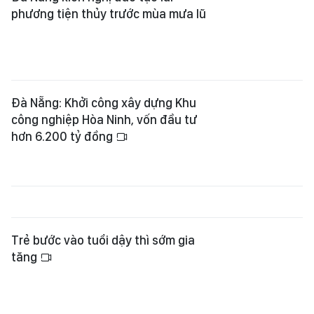
Đà Nẵng: Khởi công xây dựng Khu
công nghiệp Hòa Ninh, vốn đầu tư
hơn 6.200 tỷ đồng
Trẻ bước vào tuổi dậy thì sớm gia
tăng
Đánh thức kinh tế đêm bằng trải
nghiệm bản địa