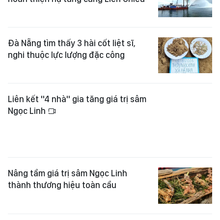
Đà Nẵng tìm thấy 3 hài cốt liệt sĩ,
nghi thuộc lực lượng đặc công
Liên kết "4 nhà" gia tăng giá trị sâm
Ngọc Linh
Nâng tầm giá trị sâm Ngọc Linh
thành thương hiệu toàn cầu
Độc đáo lễ cúng Thần Sâm của
đồng bào người Xơ Đăng