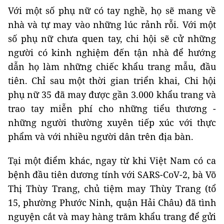
Với một số phụ nữ có tay nghề, họ sẽ mang về
nhà và tự may vào những lúc rảnh rỗi. Với một
số phụ nữ chưa quen tay, chi hội sẽ cử những
người có kinh nghiệm đến tận nhà để hướng
dẫn họ làm những chiếc khẩu trang mẫu, đầu
tiên. Chỉ sau một thời gian triển khai, Chi hội
phụ nữ 35 đã may được gần 3.000 khẩu trang và
trao tay miễn phí cho những tiểu thương -
những người thường xuyên tiếp xúc với thực
phẩm và với nhiều người dân trên địa bàn.
Tại một điểm khác, ngay từ khi Việt Nam có ca
bệnh đầu tiên dương tính với SARS-CoV-2, bà Võ
Thị Thùy Trang, chủ tiệm may Thùy Trang (tổ
15, phường Phước Ninh, quận Hải Châu) đã tình
nguyện cắt và may hàng trăm khẩu trang để gửi