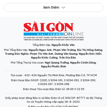
Trương Đức Nghĩa
,
Phạm Thị Vân Anh
,
Dương Văn Quang
,
Nguyễn Đức Hiển
,
Nguyễn Khắc Cường
,
Trần Gia Bảo
Phó Tổng Thư ký tòa soạn:
Ngô Quang Trưởng
,
Nguyễn Chiến Dũng
,
Nguyễn Phước Bình
Tòa soạn
: 432-434 Nguyễn Thị Minh Khai, Phường Bàn Cờ, TP.HCM
Điện thoại Báo SGGP
: (028) 3.9294.091, 3.9294.092, 3.9294.093,
3.9294.097, 3.9294.098
Điện thoại Tòa soạn Báo Điện tử
: 08 65 11 22 55
Giấy phép hoạt động Báo in và Báo Điện tử số 305/GP-BTTTT do Bộ Thông
tin và Truyền thông cấp ngày 28-8-2023.
© Bản quyền Báo SÀI GÒN GIẢI PHÓNG.
INFOGRAPHIC /
CHUYÊN MỤC
VIDEO
PODCAST
LONGFORM