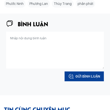
Phước Ninh
Phương Lan
Thùy Trang
phân phát
BÌNH LUẬN
GỬI BÌNH LUẬN
TIN CÙNG CHUYÊN MỤC