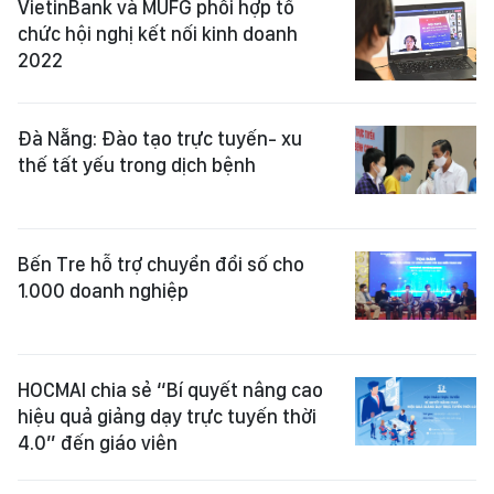
VietinBank và MUFG phối hợp tổ
chức hội nghị kết nối kinh doanh
2022
Đà Nẵng: Đào tạo trực tuyến- xu
thế tất yếu trong dịch bệnh
Bến Tre hỗ trợ chuyển đổi số cho
1.000 doanh nghiệp
HOCMAI chia sẻ “Bí quyết nâng cao
hiệu quả giảng dạy trực tuyến thời
4.0” đến giáo viên