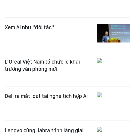
Xem AI như "đối tác"
L’Oreal Việt Nam tổ chức lễ khai
trương văn phòng mới
Dell ra mắt loạt tai nghe tích hợp AI
Lenovo cùng Jabra trình làng giải