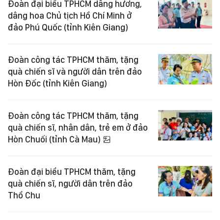
Đoàn đại biểu TPHCM dâng hương,
dâng hoa Chủ tịch Hồ Chí Minh ở
đảo Phú Quốc (tỉnh Kiên Giang)
Đoàn công tác TPHCM thăm, tặng
quà chiến sĩ và người dân trên đảo
Hòn Đốc (tỉnh Kiên Giang)
Đoàn công tác TPHCM thăm, tặng
quà chiến sĩ, nhân dân, trẻ em ở đảo
Hòn Chuối (tỉnh Cà Mau)
Đoàn đại biểu TPHCM thăm, tặng
quà chiến sĩ, người dân trên đảo
Thổ Chu