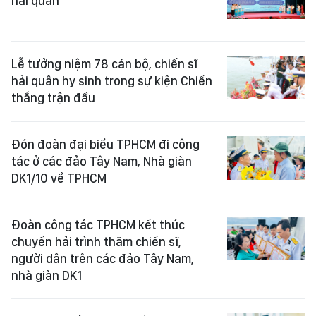
hải quân
Lễ tưởng niệm 78 cán bộ, chiến sĩ
hải quân hy sinh trong sự kiện Chiến
thắng trận đầu
Đón đoàn đại biểu TPHCM đi công
tác ở các đảo Tây Nam, Nhà giàn
DK1/10 về TPHCM
Đoàn công tác TPHCM kết thúc
chuyến hải trình thăm chiến sĩ,
người dân trên các đảo Tây Nam,
nhà giàn DK1