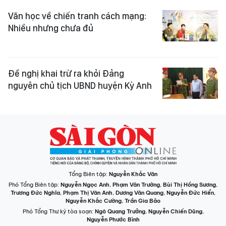
Văn học về chiến tranh cách mạng:
Nhiều nhưng chưa đủ
Đề nghị khai trừ ra khỏi Đảng
nguyên chủ tịch UBND huyện Kỳ Anh
Tổng Biên tập:
Nguyễn Khắc Văn
Phó Tổng Biên tập:
Nguyễn Ngọc Anh
,
Phạm Văn Trường
,
Bùi Thị Hồng Sương
,
Trương Đức Nghĩa
,
Phạm Thị Vân Anh
,
Dương Văn Quang
,
Nguyễn Đức Hiển
,
Nguyễn Khắc Cường
,
Trần Gia Bảo
Phó Tổng Thư ký tòa soạn:
Ngô Quang Trưởng
,
Nguyễn Chiến Dũng
,
Nguyễn Phước Bình