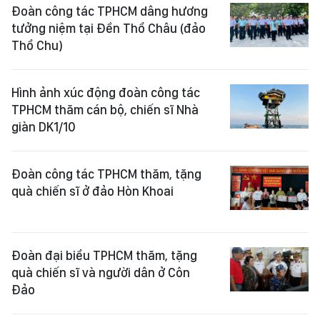
Đoàn công tác TPHCM dâng hương
tưởng niệm tại Đền Thổ Châu (đảo
Thổ Chu)
Hình ảnh xúc động đoàn công tác
TPHCM thăm cán bộ, chiến sĩ Nhà
giàn DK1/10
Đoàn công tác TPHCM thăm, tặng
quà chiến sĩ ở đảo Hòn Khoai
Đoàn đại biểu TPHCM thăm, tặng
quà chiến sĩ và người dân ở Côn
Đảo