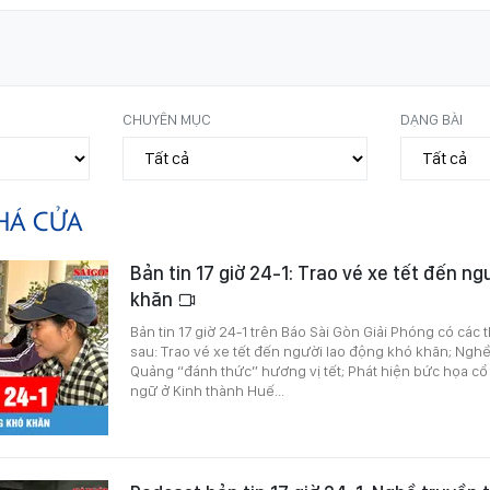
CHUYÊN MỤC
DẠNG BÀI
HÁ CỬA
Bản tin 17 giờ 24-1: Trao vé xe tết đến ng
khăn
Bản tin 17 giờ 24-1 trên Báo Sài Gòn Giải Phóng có các 
sau: Trao vé xe tết đến người lao động khó khăn; Ngh
Quảng “đánh thức” hương vị tết; Phát hiện bức họa c
ngữ ở Kinh thành Huế...