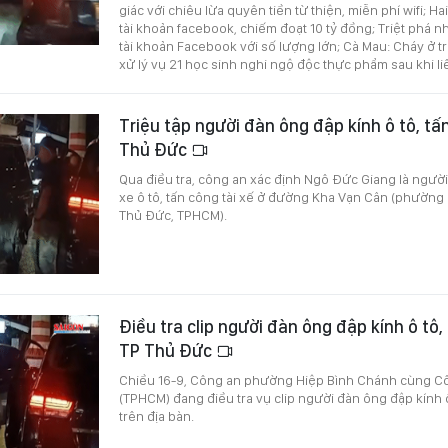
giác với chiêu lừa quyên tiền từ thiện, miễn phí wifi; H
tài khoản facebook, chiếm đoạt 10 tỷ đồng; Triệt phá 
tài khoản Facebook với số lượng lớn; Cà Mau: Cháy ở t
xử lý vụ 21 học sinh nghi ngộ độc thực phẩm sau khi li
Triệu tập người đàn ông đập kính ô tô, tấn
Thủ Đức
Qua điều tra, công an xác định Ngô Đức Giang là người
xe ô tô, tấn công tài xế ở đường Kha Vạn Cân (phường
Thủ Đức, TPHCM).
Điều tra clip người đàn ông đập kính ô tô,
TP Thủ Đức
Chiều 16-9, Công an phường Hiệp Bình Chánh cùng C
(TPHCM) đang điều tra vụ clip người đàn ông đập kính ô
trên địa bàn.