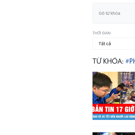
THỜI GIAN
TỪ KHÓA:
#P