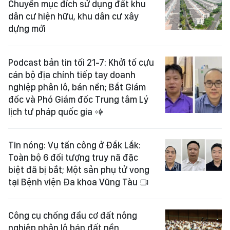
Chuyển mục đích sử dụng đất khu
dân cư hiện hữu, khu dân cư xây
dựng mới
Podcast bản tin tối 21-7: Khởi tố cựu
cán bộ địa chính tiếp tay doanh
nghiệp phân lô, bán nền; Bắt Giám
đốc và Phó Giám đốc Trung tâm Lý
lịch tư pháp quốc gia
Tin nóng: Vụ tấn công ở Đắk Lắk:
Toàn bộ 6 đối tượng truy nã đặc
biệt đã bị bắt; Một sản phụ tử vong
tại Bệnh viện Đa khoa Vũng Tàu
Công cụ chống đầu cơ đất nông
nghiệp phân lô bán đất nền