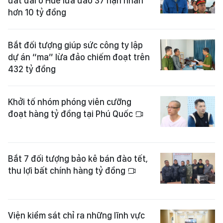
đất đai ở Huế lừa đảo 37 nạn nhân
hơn 10 tỷ đồng
Bắt đối tượng giúp sức công ty lập
dự án “ma” lừa đảo chiếm đoạt trên
432 tỷ đồng
Khởi tố nhóm phóng viên cưỡng
đoạt hàng tỷ đồng tại Phú Quốc
Bắt 7 đối tượng bảo kê bán đào tết,
thu lợi bất chính hàng tỷ đồng
Viện kiểm sát chỉ ra những lĩnh vực