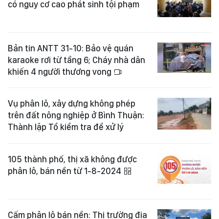
có nguy cơ cao phát sinh tội phạm
Bản tin ANTT 31-10: Bảo vệ quán
karaoke rơi từ tầng 6; Cháy nhà dân
khiến 4 người thương vong
Vụ phân lô, xây dựng không phép
trên đất nông nghiệp ở Bình Thuận:
Thành lập Tổ kiểm tra để xử lý
105 thành phố, thị xã không được
phân lô, bán nền từ 1-8-2024
Cấm phân lô bán nền: Thị trường địa