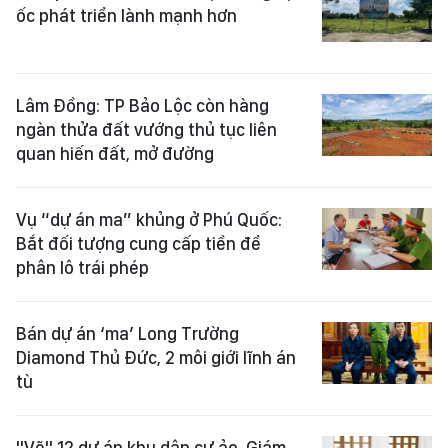
ốc phát triển lành mạnh hơn
Lâm Đồng: TP Bảo Lộc còn hàng
ngàn thửa đất vướng thủ tục liên
quan hiến đất, mở đường
Vụ “dự án ma” khủng ở Phú Quốc:
Bắt đối tượng cung cấp tiền để
phân lô trái phép
Bán dự án ‘ma’ Long Trường
Diamond Thủ Đức, 2 môi giới lĩnh án
tù
"Vẽ" 12 dự án khu dân cư ảo, Giám