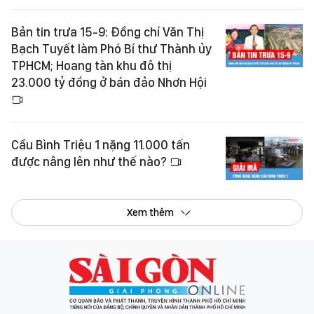
Bản tin trưa 15-9: Đồng chí Văn Thị
Bạch Tuyết làm Phó Bí thư Thành ủy
TPHCM; Hoang tàn khu đô thị
23.000 tỷ đồng ở bán đảo Nhơn Hội
Cầu Bình Triệu 1 nặng 11.000 tấn
được nâng lên như thế nào?
Xem thêm