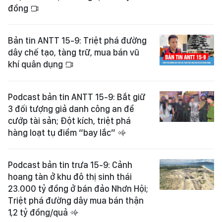
đồng
Bản tin ANTT 15-9: Triệt phá đường
dây chế tạo, tàng trữ, mua bán vũ
khí quân dụng
Podcast bản tin ANTT 15-9: Bắt giữ
3 đối tượng giả danh công an để
cướp tài sản; Đột kích, triệt phá
hàng loạt tụ điểm “bay lắc”
Podcast bản tin trưa 15-9: Cảnh
hoang tàn ở khu đô thị sinh thái
23.000 tỷ đồng ở bán đảo Nhơn Hội;
Triệt phá đường dây mua bán thận
1,2 tỷ đồng/quả