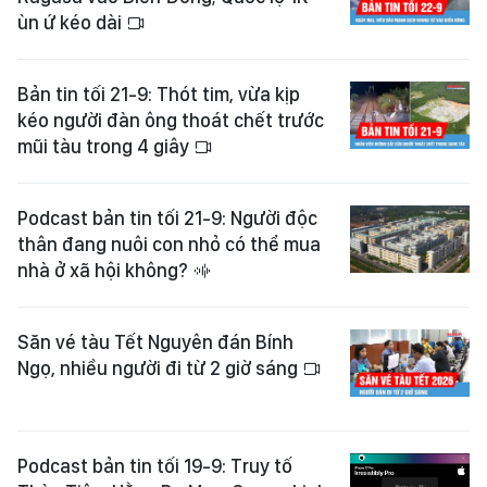
ùn ứ kéo dài
Bản tin tối 21-9: Thót tim, vừa kịp
kéo người đàn ông thoát chết trước
mũi tàu trong 4 giây
Podcast bản tin tối 21-9: Người độc
thân đang nuôi con nhỏ có thể mua
nhà ở xã hội không?
Săn vé tàu Tết Nguyên đán Bính
Ngọ, nhiều người đi từ 2 giờ sáng
Podcast bản tin tối 19-9: Truy tố