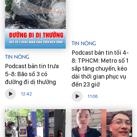
Tin Nóng
Podcast bản tin tối 4-
Tin Nóng
8: TPHCM: Metro số 1
Podcast bản tin trưa
sắp tăng chuyến, kéo
5-8: Bão số 3 có
dài thời gian phục vụ
đường đi dị thường
đến 23 giờ
12:42
11:06