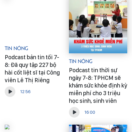
Tin Nóng
Podcast bản tin tối 7-
Tin Nóng
8: Đã quy tập 227 bộ
Podcast tin thời sự
hài cốt liệt sĩ tại Công
ngày 7-8: TPHCM sẽ
viên Lê Thị Riêng
khám sức khỏe định kỳ
12:56
miễn phí cho 3 triệu
học sinh, sinh viên
16:00