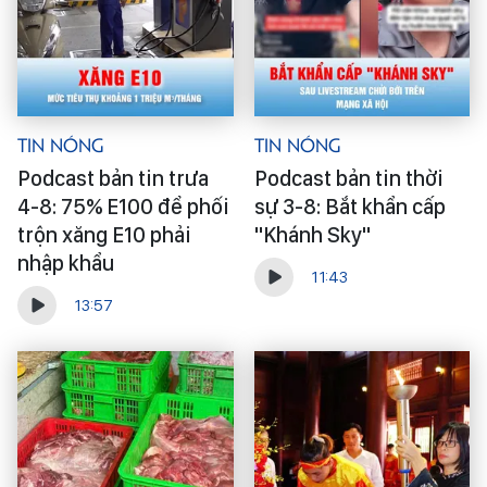
Tin Nóng
Tin Nóng
Podcast bản tin trưa
Podcast bản tin thời
4-8: 75% E100 để phối
sự 3-8: Bắt khẩn cấp
trộn xăng E10 phải
"Khánh Sky"
nhập khẩu
11:43
13:57