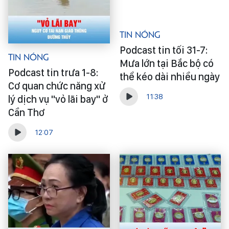
Tin Nóng
Podcast tin tối 31-7:
Tin Nóng
Mưa lớn tại Bắc bộ có
Podcast tin trưa 1-8:
thể kéo dài nhiều ngày
Cơ quan chức năng xử
11:38
lý dịch vụ "vỏ lãi bay" ở
Cần Thơ
12:07