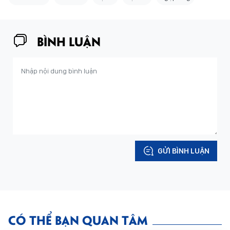
BÌNH LUẬN
GỬI BÌNH LUẬN
CÓ THỂ BẠN QUAN TÂM