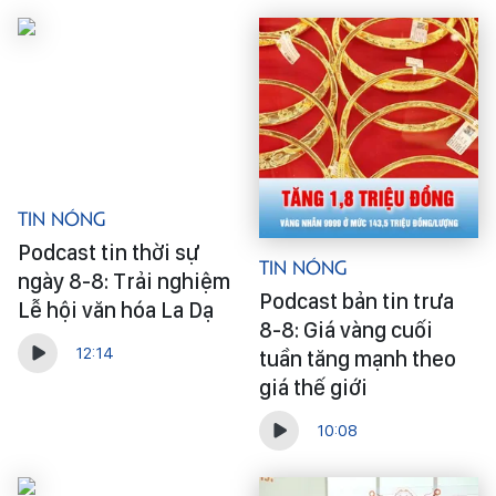
Tin Nóng
Podcast tin thời sự
Tin Nóng
ngày 8-8: Trải nghiệm
Podcast bản tin trưa
Lễ hội văn hóa La Dạ
8-8: Giá vàng cuối
12:14
tuần tăng mạnh theo
giá thế giới
10:08