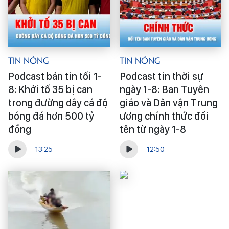
Tin Nóng
Tin Nóng
Podcast bản tin tối 1-
Podcast tin thời sự
8: Khởi tố 35 bị can
ngày 1-8: Ban Tuyên
trong đường dây cá độ
giáo và Dân vận Trung
bóng đá hơn 500 tỷ
ương chính thức đổi
đồng
tên từ ngày 1-8
13:25
12:50