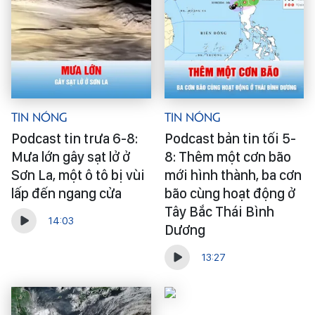
Tin Nóng
Tin Nóng
Podcast tin trưa 6-8:
Podcast bản tin tối 5-
Mưa lớn gây sạt lở ở
8: Thêm một cơn bão
Sơn La, một ô tô bị vùi
mới hình thành, ba cơn
lấp đến ngang cửa
bão cùng hoạt động ở
Tây Bắc Thái Bình
14:03
Dương
13:27