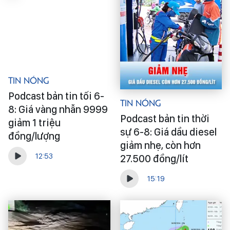
Tin Nóng
Podcast bản tin tối 6-
Tin Nóng
8: Giá vàng nhẫn 9999
Podcast bản tin thời
giảm 1 triệu
sự 6-8: Giá dầu diesel
đồng/lượng
giảm nhẹ, còn hơn
12:53
27.500 đồng/lít
15:19