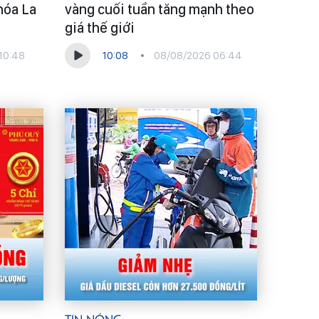
hóa La
vàng cuối tuần tăng mạnh theo
giá thế giới
10:48
10:08
08/08/2026 06:44