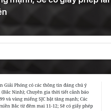
ện
òn Giải Phóng có các thông tin đáng chú ý
(Bắc Ninh); Chuyên gia thời tiết cảnh báo
999 và vàng miếng SJC bật tăng mạnh; Các
 miền Bắc từ đêm mai 11-12; Sẽ có giấy phép