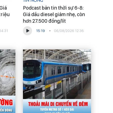
Tin Nóng
 Giá
Podcast bản tin thời sự 6-8:
triệu
Giá dầu diesel giảm nhẹ, còn
hơn 27.500 đồng/lít
14:31
15:19
06/08/2026 12:36