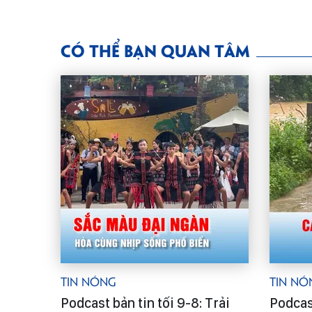
CÓ THỂ BẠN QUAN TÂM
Tin Nóng
Tin Nó
Podcast bản tin tối 9-8: Trải
Podcast