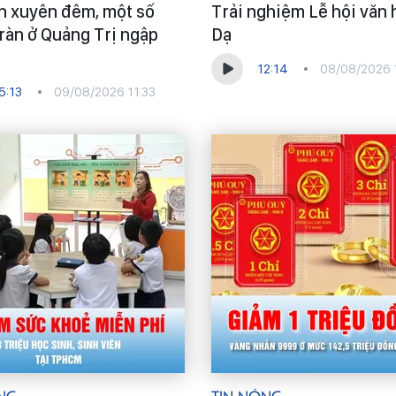
n xuyên đêm, một số
Trải nghiệm Lễ hội văn 
ràn ở Quảng Trị ngập
Dạ
12:14
08/08/2026 
5:13
09/08/2026 11:33