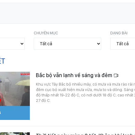
CHUYÊN MỤC
DẠNG BÀI
ÉT
Bắc bộ vẫn lạnh về sáng và đêm
Khu vực Tây Bắc bộ nhiều mây, có mưa và mưa rào rải r
đêm cục bộ xuất hiện mưa vừa, mưa to và dông. Sáng v
độ thấp nhất 19-22 độ C, có nơi dưới 18 độ C; cao nhất 
27 độ C.