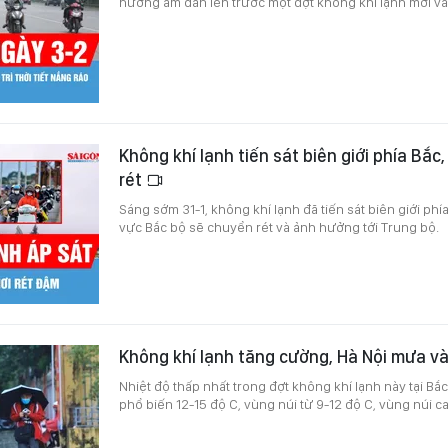
hướng ấm dần lên trước một đợt không khí lạnh mới và
Không khí lạnh tiến sát biên giới phía Bắc
rét
Sáng sớm 31-1, không khí lạnh đã tiến sát biên giới phí
vực Bắc bộ sẽ chuyển rét và ảnh hưởng tới Trung bộ.
Không khí lạnh tăng cường, Hà Nội mưa và
Nhiệt độ thấp nhất trong đợt không khí lạnh này tại Bắ
phổ biến 12-15 độ C, vùng núi từ 9-12 độ C, vùng núi ca