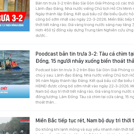
Bản tin trưa 3-2 trên Báo Sài Gòn Giải Phóng có các th
Lãnh đạo Đảng, Nhà nước viếng Chủ tịch Hồ Chí Minh
Ngày thành lập Đảng; Kết quả bầu cử đại biểu Quốc hộ
công bố sớm nhất vào ngày 22-3-2026; Miền Bắc tiếp tụ
thời tiết nắng ráo; Giá vàng trong nước sáng nay tăng 7
Hơn 450 tỷ đồng xây dựng Trung tâm Nghiên cứu ứng
dược...
Poodcast bản tin trưa 3-2: Tàu cá chìm t
Đồng, 15 người nhảy xuống biển thoát th
Podcast bản tin trưa 3-2 trên Báo Sài Gòn Giải Phóng c
chú ý sau: Lãnh đạo Đảng, Nhà nước viếng Chủ tịch H
96 năm Ngày thành lập Đảng; Kết quả bầu cử đại biểu Q
HĐND được công bố sớm nhất vào ngày 22-3-2026; Miền
Nam bộ duy trì thời tiết nắng ráo; Giá vàng trong nước 
đồng/lượng; Lâm Đồng: Tàu cá chìm tại cửa cảng, 15 
thoát thân...
Miền Bắc tiếp tục rét, Nam bộ duy trì thời
Do không khí lạnh mỏng và suy yếu nhanh nên thời tiết