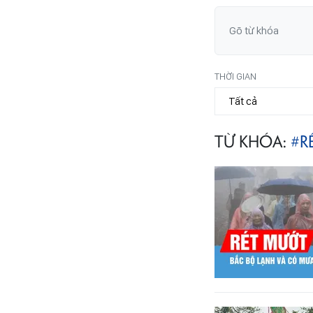
THỜI GIAN
TỪ KHÓA:
#R