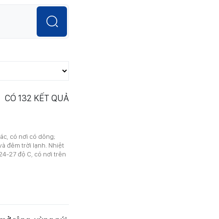
CÓ
132
KẾT QUẢ
ác, có nơi có dông;
à đêm trời lạnh. Nhiệt
24-27 độ C, có nơi trên