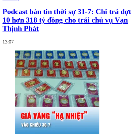
Podcast bản tin thời sự 31-7: Chi trả đợt
10 hơn 318 tỷ đồng cho trái chủ vụ Vạn
Thịnh Phát
13:07