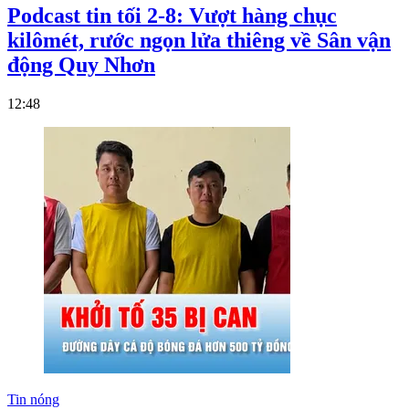
Podcast tin tối 2-8: Vượt hàng chục
kilômét, rước ngọn lửa thiêng về Sân vận
động Quy Nhơn
12:48
Tin nóng