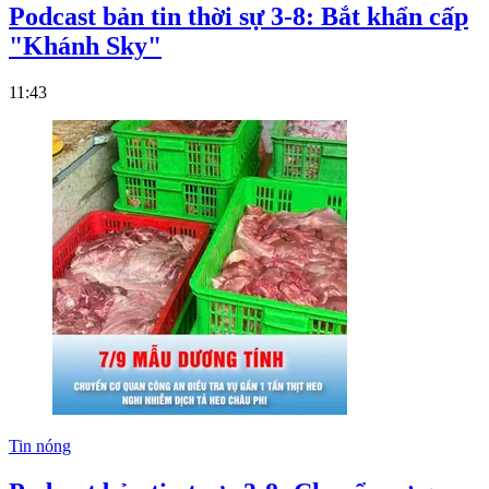
Podcast bản tin thời sự 3-8: Bắt khẩn cấp
"Khánh Sky"
11:43
Tin nóng