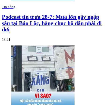
Tin nóng
Podcast tin trưa 28-7: Mưa lớn gây ngập
sâu tại Bảo Lộc, hàng chục hộ dân phải di
dời
13:21