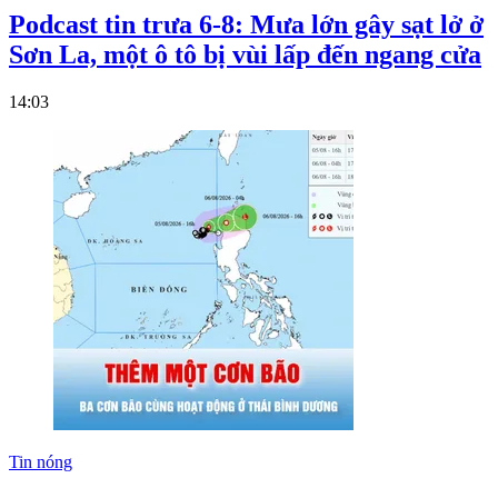
Podcast tin trưa 6-8: Mưa lớn gây sạt lở ở
Sơn La, một ô tô bị vùi lấp đến ngang cửa
14:03
Tin nóng