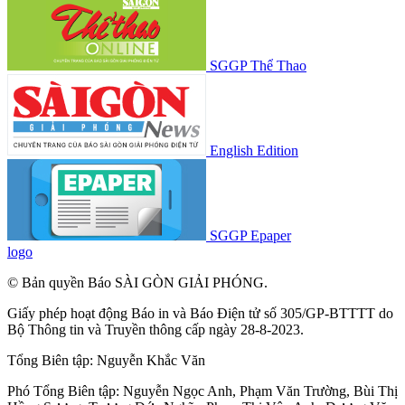
SGGP Thể Thao
English Edition
SGGP Epaper
logo
© Bản quyền Báo SÀI GÒN GIẢI PHÓNG.
Giấy phép hoạt động Báo in và Báo Điện tử số 305/GP-BTTTT do
Bộ Thông tin và Truyền thông cấp ngày 28-8-2023.
Tổng Biên tập:
Nguyễn Khắc Văn
Phó Tổng Biên tập:
Nguyễn Ngọc Anh
,
Phạm Văn Trường
,
Bùi Thị