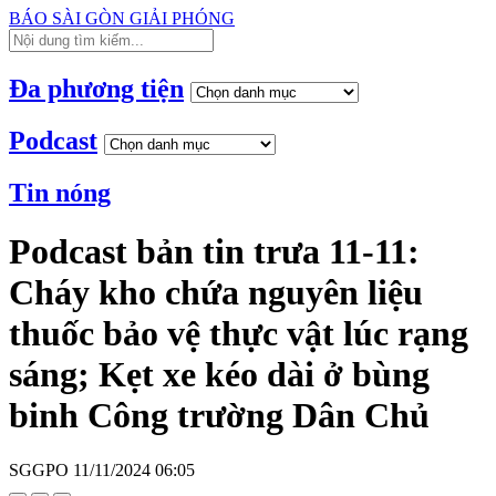
BÁO SÀI GÒN GIẢI PHÓNG
Đa phương tiện
Podcast
Tin nóng
Podcast bản tin trưa 11-11:
Cháy kho chứa nguyên liệu
thuốc bảo vệ thực vật lúc rạng
sáng; Kẹt xe kéo dài ở bùng
binh Công trường Dân Chủ
SGGPO
11/11/2024 06:05