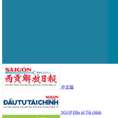
中文版
SGGP Đầu tư Tài chính