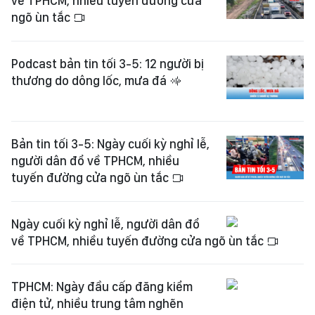
về TPHCM, nhiều tuyến đường cửa
ngõ ùn tắc
Podcast bản tin tối 3-5: 12 người bị
thương do dông lốc, mưa đá
Bản tin tối 3-5: Ngày cuối kỳ nghỉ lễ,
người dân đổ về TPHCM, nhiều
tuyến đường cửa ngõ ùn tắc
Ngày cuối kỳ nghỉ lễ, người dân đổ
về TPHCM, nhiều tuyến đường cửa ngõ ùn tắc
TPHCM: Ngày đầu cấp đăng kiểm
điện tử, nhiều trung tâm nghẽn