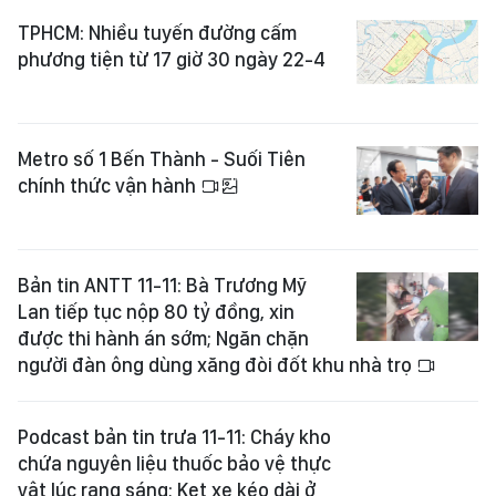
TPHCM: Nhiều tuyến đường cấm
phương tiện từ 17 giờ 30 ngày 22-4
Metro số 1 Bến Thành - Suối Tiên
chính thức vận hành
Bản tin ANTT 11-11: Bà Trương Mỹ
Lan tiếp tục nộp 80 tỷ đồng, xin
được thi hành án sớm; Ngăn chặn
người đàn ông dùng xăng đòi đốt khu nhà trọ
Podcast bản tin trưa 11-11: Cháy kho
chứa nguyên liệu thuốc bảo vệ thực
vật lúc rạng sáng; Kẹt xe kéo dài ở