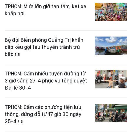
TPHCM: Mưa lớn giờ tan tầm, kẹt xe
khắp nơi
Bộ đội Biên phòng Quảng Trị khẩn
cấp kêu gọi tàu thuyền tránh trú
bão
TPHCM: Cấm nhiều tuyến đường từ
3 giờ sáng 27-4 phục vụ tổng duyệt
Đại lễ 30-4
TPHCM: Cấm các phương tiện lưu
thông, dừng đỗ từ 17 giờ 30 ngày
25-4