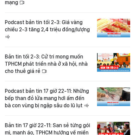
mạng
Podcast bản tin tối 2-3: Giá vàng
chiều 2-3 tăng 2,4 triệu đồng/lượng
Bản tin tối 2-3: Cử tri mong muốn
TPHCM phát triển nhà ở xã hội, nhà
cho thuê giá rẻ
Podcast bản tin 17 giờ 22-11: Những
bếp than đỏ lửa mang hơi ấm đến
bà con vùng bị ngập sâu do lũ lụt
Bản tin 17 giờ 22-11: San sẻ từng gói
mì, manh áo, TPHCM hướng về miền