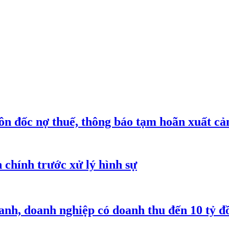
n đốc nợ thuế, thông báo tạm hoãn xuất cả
h chính trước xử lý hình sự
anh, doanh nghiệp có doanh thu đến 10 tỷ đ