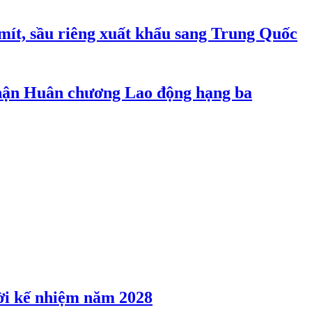
mít, sầu riêng xuất khẩu sang Trung Quốc
ận Huân chương Lao động hạng ba
ời kế nhiệm năm 2028