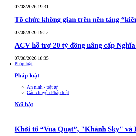
07/08/2026 19:31
Tổ chức không gian trên nền tảng “kiề
07/08/2026 19:13
ACV hỗ trợ 20 tỷ đồng nâng cấp Nghĩa t
07/08/2026 18:35
Pháp luật
Pháp luật
An ninh - trật tự
Câu chuyện Pháp luật
Nổi bật
Khởi tố “Vua Quạt”, "Khánh Sky" và