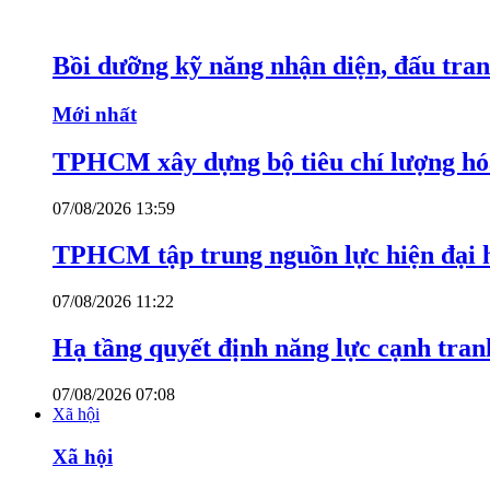
Bồi dưỡng kỹ năng nhận diện, đấu tran
Mới nhất
TPHCM xây dựng bộ tiêu chí lượng hóa
07/08/2026 13:59
TPHCM tập trung nguồn lực hiện đại h
07/08/2026 11:22
Hạ tầng quyết định năng lực cạnh tran
07/08/2026 07:08
Xã hội
Xã hội