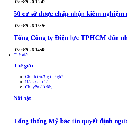
07/08/2026 15:42
50 cơ sở được chấp nhận kiểm nghiệm 
07/08/2026 15:36
Tổng Công ty Điện lực TPHCM đón nh
07/08/2026 14:48
Thế giới
Thế giới
Chính trường thế giới
Hồ sơ - tư liệu
Chuyện đó đây
Nổi bật
Tổng thống Mỹ bác tin quyết định ngư