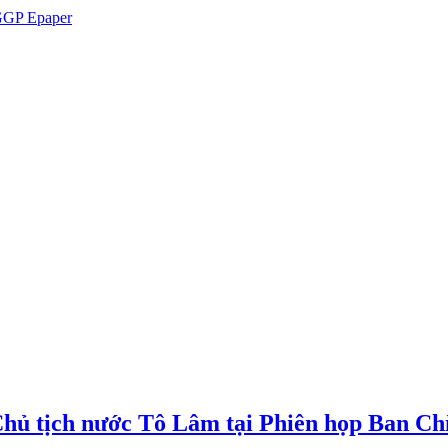
GP Epaper
Chủ tịch nước Tô Lâm tại Phiên họp Ban Chỉ