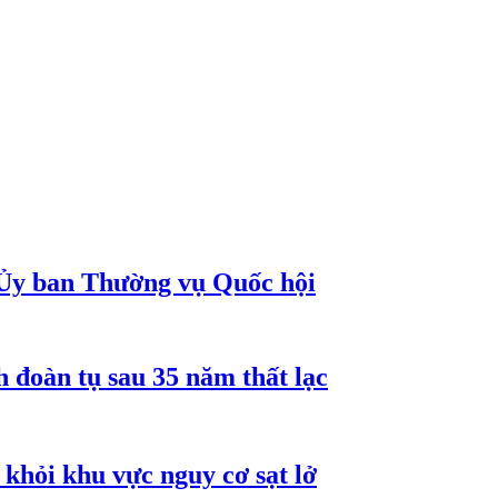
 Ủy ban Thường vụ Quốc hội
 đoàn tụ sau 35 năm thất lạc
khỏi khu vực nguy cơ sạt lở