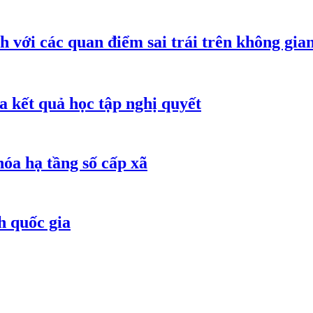
h với các quan điểm sai trái trên không gi
 kết quả học tập nghị quyết
óa hạ tầng số cấp xã
h quốc gia