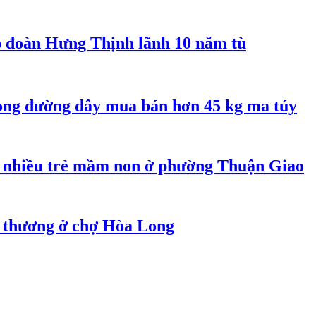
ập đoàn Hưng Thịnh lãnh 10 năm tù
rong đường dây mua bán hơn 45 kg ma túy
 nhiều trẻ mầm non ở phường Thuận Giao
g thương ở chợ Hòa Long