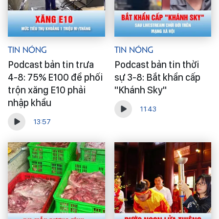
Tin Nóng
Tin Nóng
Podcast bản tin trưa
Podcast bản tin thời
4-8: 75% E100 để phối
sự 3-8: Bắt khẩn cấp
trộn xăng E10 phải
"Khánh Sky"
nhập khẩu
11:43
13:57