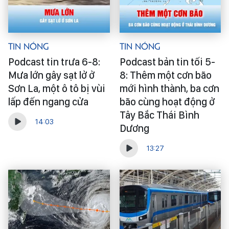
Tin Nóng
Tin Nóng
Podcast tin trưa 6-8:
Podcast bản tin tối 5-
Mưa lớn gây sạt lở ở
8: Thêm một cơn bão
Sơn La, một ô tô bị vùi
mới hình thành, ba cơn
lấp đến ngang cửa
bão cùng hoạt động ở
Tây Bắc Thái Bình
14:03
Dương
13:27