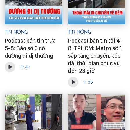
Tin Nóng
Tin Nóng
Podcast bản tin trưa
Podcast bản tin tối 4-
5-8: Bão số 3 có
8: TPHCM: Metro số 1
đường đi dị thường
sắp tăng chuyến, kéo
dài thời gian phục vụ
12:42
đến 23 giờ
11:06