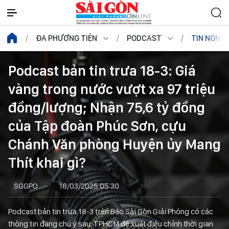
ĐA PHƯƠNG TIỆN
PODCAST
TIN NÓNG
Podcast bản tin trưa 18-3: Giá
vàng trong nước vượt xa 97 triệu
đồng/lượng; Nhận 75,6 tỷ đồng
của Tập đoàn Phúc Sơn, cựu
Chánh Văn phòng Huyện ủy Mang
Thít khai gì?
SGGPO
18/03/2025 05:30
Podcast bản tin trưa 18-3 trên Báo Sài Gòn Giải Phóng có các
thông tin đáng chú ý sau: TPHCM đề xuất điều chỉnh thời gian