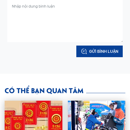
GỬI BÌNH LUẬN
CÓ THỂ BẠN QUAN TÂM