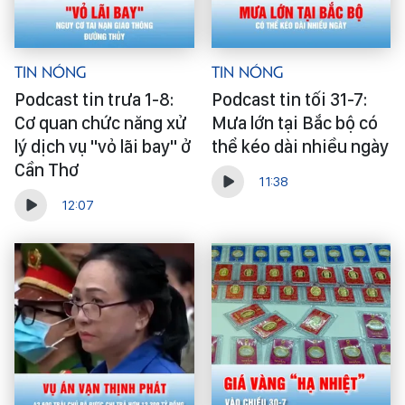
Tin Nóng
Tin Nóng
Podcast tin trưa 1-8:
Podcast tin tối 31-7:
Cơ quan chức năng xử
Mưa lớn tại Bắc bộ có
lý dịch vụ "vỏ lãi bay" ở
thể kéo dài nhiều ngày
Cần Thơ
11:38
12:07