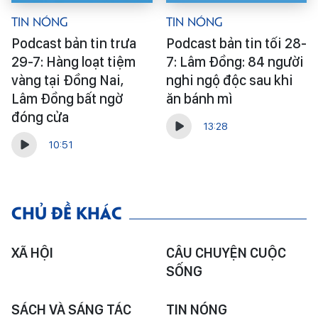
Tin Nóng
Tin Nóng
Podcast bản tin trưa
Podcast bản tin tối 28-
29-7: Hàng loạt tiệm
7: Lâm Đồng: 84 người
vàng tại Đồng Nai,
nghi ngộ độc sau khi
Lâm Đồng bất ngờ
ăn bánh mì
đóng cửa
13:28
10:51
CHỦ ĐỀ KHÁC
XÃ HỘI
CÂU CHUYỆN CUỘC
SỐNG
SÁCH VÀ SÁNG TÁC
TIN NÓNG