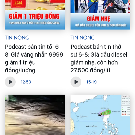
Tin Nóng
Tin Nóng
Podcast bản tin tối 6-
Podcast bản tin thời
8: Giá vàng nhẫn 9999
sự 6-8: Giá dầu diesel
giảm 1 triệu
giảm nhẹ, còn hơn
đồng/lượng
27.500 đồng/lít
12:53
15:19