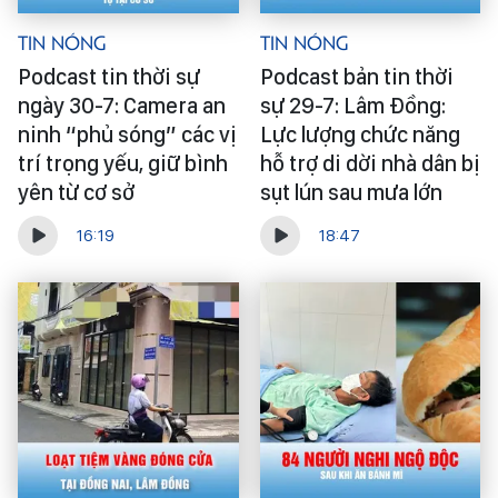
Tin Nóng
Tin Nóng
Podcast tin thời sự
Podcast bản tin thời
ngày 30-7: Camera an
sự 29-7: Lâm Đồng:
ninh “phủ sóng” các vị
Lực lượng chức năng
trí trọng yếu, giữ bình
hỗ trợ di dời nhà dân bị
yên từ cơ sở
sụt lún sau mưa lớn
16:19
18:47