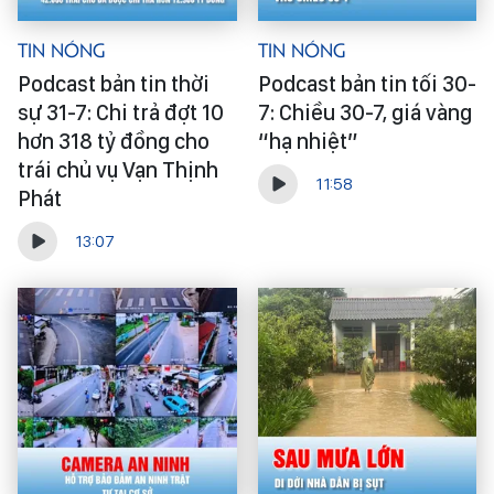
Tin Nóng
Tin Nóng
Podcast bản tin thời
Podcast bản tin tối 30-
sự 31-7: Chi trả đợt 10
7: Chiều 30-7, giá vàng
hơn 318 tỷ đồng cho
“hạ nhiệt”
trái chủ vụ Vạn Thịnh
11:58
Phát
13:07