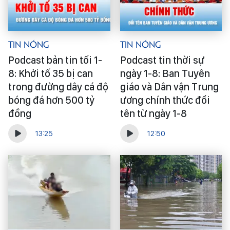
Tin Nóng
Tin Nóng
Podcast bản tin tối 1-
Podcast tin thời sự
8: Khởi tố 35 bị can
ngày 1-8: Ban Tuyên
trong đường dây cá độ
giáo và Dân vận Trung
bóng đá hơn 500 tỷ
ương chính thức đổi
đồng
tên từ ngày 1-8
13:25
12:50