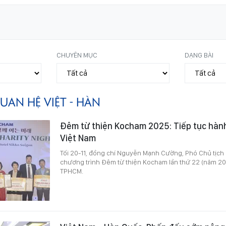
CHUYÊN MỤC
DẠNG BÀI
UAN HỆ VIỆT - HÀN
Đêm từ thiện Kocham 2025: Tiếp tục hành 
Việt Nam
Tối 20-11, đồng chí Nguyễn Mạnh Cường, Phó Chủ tịc
chương trình Đêm từ thiện Kocham lần thứ 22 (năm 20
TPHCM.