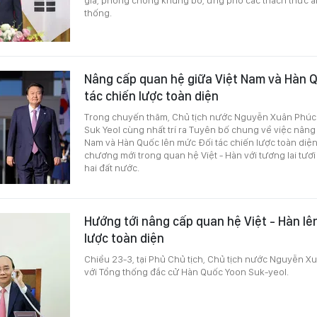
thống.
Nâng cấp quan hệ giữa Việt Nam và Hàn 
tác chiến lược toàn diện
Trong chuyến thăm, Chủ tịch nước Nguyễn Xuân Phúc
Suk Yeol cùng nhất trí ra Tuyên bố chung về việc nâng
Nam và Hàn Quốc lên mức Đối tác chiến lược toàn diện
chương mới trong quan hệ Việt - Hàn với tương lai tươi
hai đất nước.
Hướng tới nâng cấp quan hệ Việt - Hàn lên
lược toàn diện
Chiều 23-3, tại Phủ Chủ tịch, Chủ tịch nước Nguyễn X
với Tổng thống đắc cử Hàn Quốc Yoon Suk-yeol.