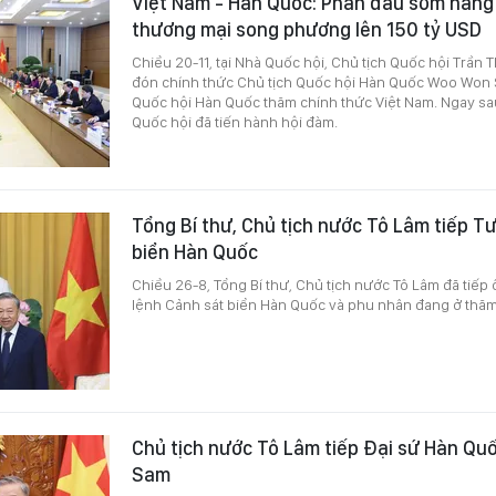
Việt Nam - Hàn Quốc: Phấn đấu sớm nâng
thương mại song phương lên 150 tỷ USD
Chiều 20-11, tại Nhà Quốc hội, Chủ tịch Quốc hội Trần T
đón chính thức Chủ tịch Quốc hội Hàn Quốc Woo Won S
Quốc hội Hàn Quốc thăm chính thức Việt Nam. Ngay sau 
Quốc hội đã tiến hành hội đàm.
Tổng Bí thư, Chủ tịch nước Tô Lâm tiếp T
biển Hàn Quốc
Chiều 26-8, Tổng Bí thư, Chủ tịch nước Tô Lâm đã tiếp
lệnh Cảnh sát biển Hàn Quốc và phu nhân đang ở thăm
Chủ tịch nước Tô Lâm tiếp Đại sứ Hàn Qu
Sam