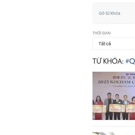
THỜI GIAN
TỪ KHÓA:
#Q