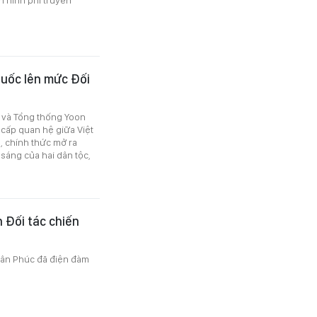
Quốc lên mức Đối
 và Tổng thống Yoon
 cấp quan hệ giữa Việt
, chính thức mở ra
 sáng của hai dân tộc,
 Đối tác chiến
uân Phúc đã điện đàm