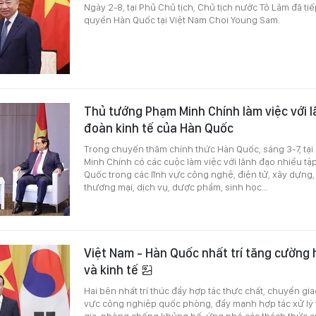
Ngày 2-8, tại Phủ Chủ tịch, Chủ tịch nước Tô Lâm đã t
quyền Hàn Quốc tại Việt Nam Choi Young Sam.
Thủ tướng Phạm Minh Chính làm việc với l
đoàn kinh tế của Hàn Quốc
Trong chuyến thăm chính thức Hàn Quốc, sáng 3-7, tạ
Minh Chính có các cuộc làm việc với lãnh đạo nhiều tậ
Quốc trong các lĩnh vực công nghệ, điện tử, xây dựng, 
thương mại, dịch vụ, dược phẩm, sinh học…
Việt Nam - Hàn Quốc nhất trí tăng cường 
và kinh tế
Hai bên nhất trí thúc đẩy hợp tác thực chất, chuyển gi
vực công nghiệp quốc phòng, đẩy mạnh hợp tác xử lý
gia, phòng chống khủng bố, ứng phó các thách thức an