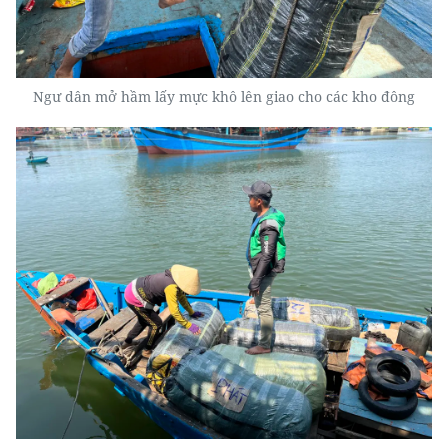
Ngư dân mở hầm lấy mực khô lên giao cho các kho đông