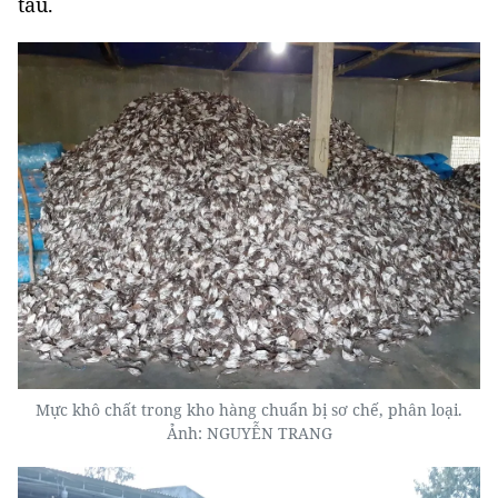
tàu.
Mực khô chất trong kho hàng chuẩn bị sơ chế, phân loại.
Ảnh: NGUYỄN TRANG