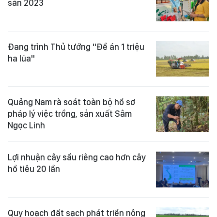
sản 2023
Đang trình Thủ tướng "Đề án 1 triệu
ha lúa"
Quảng Nam rà soát toàn bộ hồ sơ
pháp lý việc trồng, sản xuất Sâm
Ngọc Linh
Lợi nhuận cây sầu riêng cao hơn cây
hồ tiêu 20 lần
Quy hoạch đất sạch phát triển nông