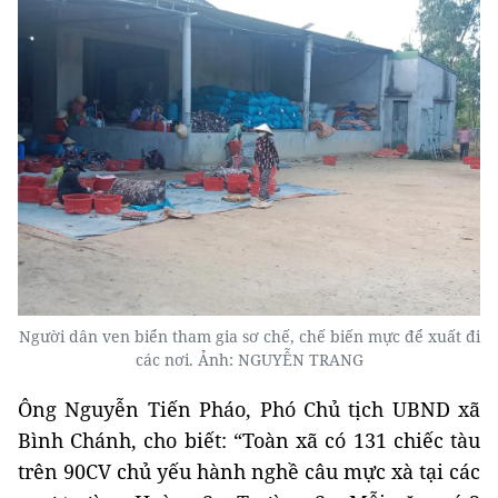
Người dân ven biển tham gia sơ chế, chế biến mực để xuất đi
các nơi. Ảnh: NGUYỄN TRANG
Ông Nguyễn Tiến Pháo, Phó Chủ tịch UBND xã
Bình Chánh, cho biết: “Toàn xã có 131 chiếc tàu
trên 90CV chủ yếu hành nghề câu mực xà tại các