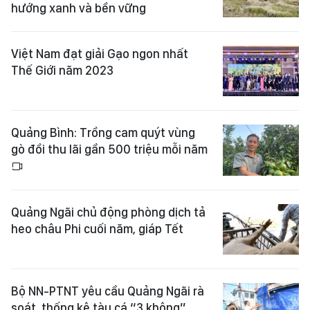
hướng xanh và bền vững
Việt Nam đạt giải Gạo ngon nhất
Thế Giới năm 2023
Quảng Bình: Trồng cam quýt vùng
gò đồi thu lãi gần 500 triệu mỗi năm
Quảng Ngãi chủ động phòng dịch tả
heo châu Phi cuối năm, giáp Tết
Bộ NN-PTNT yêu cầu Quảng Ngãi rà
soát, thống kê tàu cá “3 không”