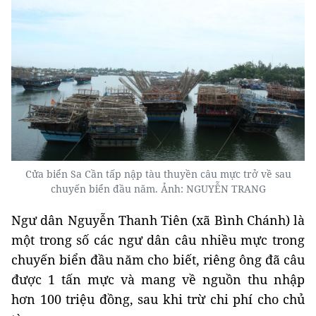
Cửa biển Sa Cần tấp nập tàu thuyền câu mực trở về sau
chuyến biển đầu năm. Ảnh: NGUYỄN TRANG
Ngư dân Nguyễn Thanh Tiên (xã Bình Chánh) là
một trong số các ngư dân câu nhiều mực trong
chuyến biển đầu năm cho biết, riêng ông đã câu
được 1 tấn mực và mang về nguồn thu nhập
hơn 100 triệu đồng, sau khi trừ chi phí cho chủ