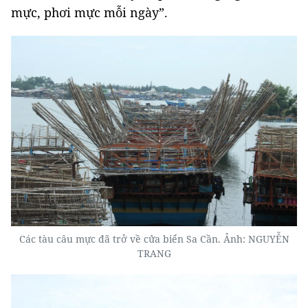
mực, phơi mực mỗi ngày”.
Các tàu câu mực đã trở về cửa biển Sa Cần. Ảnh: NGUYỄN
TRANG