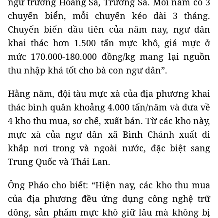
ngư trường Hoàng Sa, Trường Sa. Mỗi năm có 3
chuyến biển, mỗi chuyến kéo dài 3 tháng.
Chuyến biển đầu tiên của năm nay, ngư dân
khai thác hơn 1.500 tấn mực khô, giá mực ở
mức 170.000-180.000 đồng/kg mang lại nguồn
thu nhập khá tốt cho bà con ngư dân”.
Hằng năm, đội tàu mực xà của địa phương khai
thác bình quân khoảng 4.000 tấn/năm và đưa về
4 kho thu mua, sơ chế, xuất bán. Từ các kho này,
mực xà của ngư dân xã Bình Chánh xuất đi
khắp nơi trong và ngoài nước, đặc biệt sang
Trung Quốc và Thái Lan.
Ông Pháo cho biết: “Hiện nay, các kho thu mua
của địa phương đều ứng dụng công nghệ trữ
đông, sản phẩm mực khô giữ lâu mà không bị