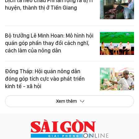
Dịch tả heo châu Phi lan rộng ra 8/11
huyện, thành thị ở Tiền Giang
Bộ trưởng Lê Minh Hoan: Mô hình hội
quán góp phần thay đổi cách nghĩ,
cách làm của nông dân
Đồng Tháp: Hội quán nông dân
đóng góp tích cực vào phát triển
kinh tế - xã hội
Xem thêm