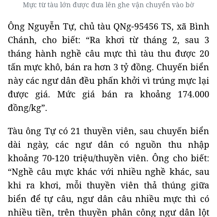
Mực từ tàu lớn được đưa lên ghe vận chuyển vào bờ
Ông Nguyễn Tự, chủ tàu QNg-95456 TS, xã Bình
Chánh, cho biết: “Ra khơi từ tháng 2, sau 3
tháng hành nghề câu mực thì tàu thu được 20
tấn mực khô, bán ra hơn 3 tỷ đồng. Chuyến biển
này các ngư dân đều phấn khởi vì trúng mực lại
được giá. Mức giá bán ra khoảng 174.000
đồng/kg”.
Tàu ông Tự có 21 thuyền viên, sau chuyến biển
dài ngày, các ngư dân có nguồn thu nhập
khoảng 70-120 triệu/thuyền viên. Ông cho biết:
“Nghề câu mực khác với nhiều nghề khác, sau
khi ra khơi, mỗi thuyền viên thả thúng giữa
biển để tự câu, ngư dân câu nhiều mực thì có
nhiều tiền, trên thuyền phân công ngư dân lột