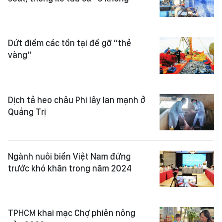
Dứt điểm các tồn tại để gỡ “thẻ
vàng”
Dịch tả heo châu Phi lây lan mạnh ở
Quảng Trị
Ngành nuôi biển Việt Nam đứng
trước khó khăn trong năm 2024
TPHCM khai mạc Chợ phiên nông