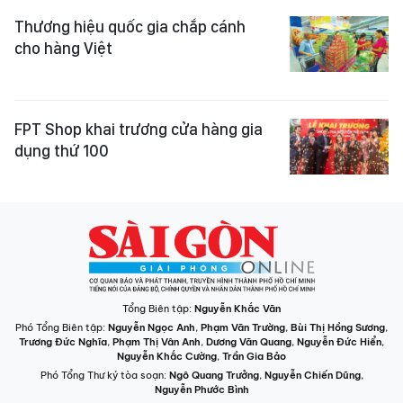
Thương hiệu quốc gia chắp cánh
cho hàng Việt
FPT Shop khai trương cửa hàng gia
dụng thứ 100
Tổng Biên tập:
Nguyễn Khắc Văn
Phó Tổng Biên tập:
Nguyễn Ngọc Anh
,
Phạm Văn Trường
,
Bùi Thị Hồng Sương
,
Trương Đức Nghĩa
,
Phạm Thị Vân Anh
,
Dương Văn Quang
,
Nguyễn Đức Hiển
,
Nguyễn Khắc Cường
,
Trần Gia Bảo
Phó Tổng Thư ký tòa soạn:
Ngô Quang Trưởng
,
Nguyễn Chiến Dũng
,
Nguyễn Phước Bình