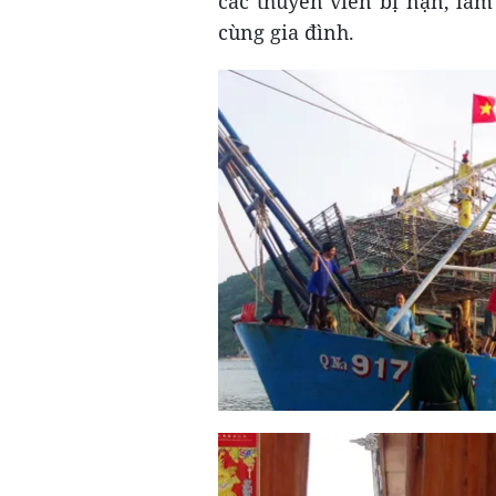
các thuyền viên bị nạn, làm
cùng gia đình.