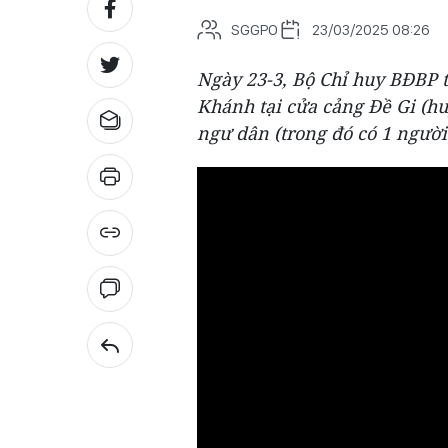
SGGPO
23/03/2025 08:26
Ngày 23-3, Bộ Chỉ huy BĐBP t
Khánh tại cửa cảng Đề Gi (hu
ngư dân (trong đó có 1 người 