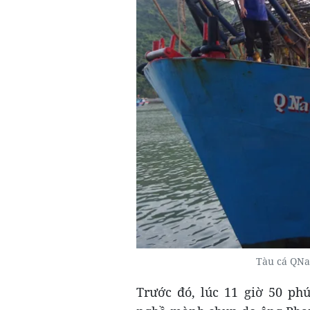
Tàu cá QNa
Trước đó, lúc 11 giờ 50 ph