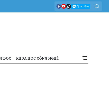
N ĐỌC
KHOA HỌC CÔNG NGHỆ