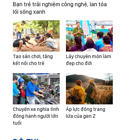
Bạn trẻ trải nghiệm công nghệ, lan tỏa
lối sống xanh
Tạo sân chơi, tăng
Lấy chuyên môn làm
kết nối cho trẻ
đẹp cho đời
Chuyến xe nghĩa tình
Áp lực đồng trang
đồng hành người lớn
lứa của gen Z
tuổi