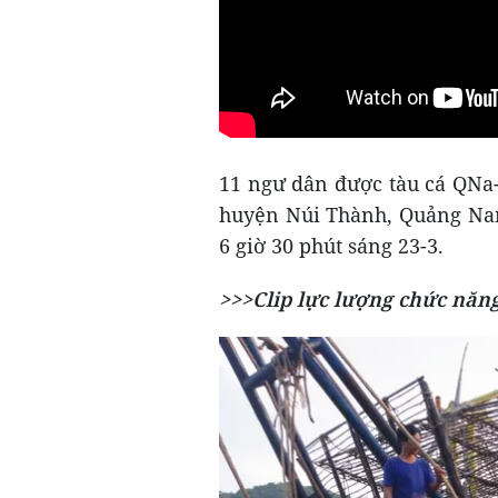
11 ngư dân được tàu cá QNa-
huyện Núi Thành, Quảng Nam
6 giờ 30 phút sáng 23-3.
>>>Clip lực lượng chức năng