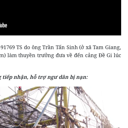
91769 TS do ông Trần Tấn Sinh (ở xã Tam Giang,
) làm thuyền trưởng đưa về đến cảng Đề Gi lúc
 tiếp nhận, hỗ trợ ngư dân bị nạn: