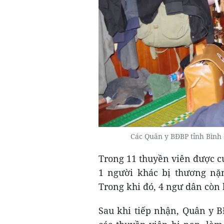
Các Quân y BĐBP tỉnh Bình 
Trong 11 thuyền viên được cứ
1 người khác bị thương nặn
Trong khi đó, 4 ngư dân còn 
Sau khi tiếp nhận, Quân y 