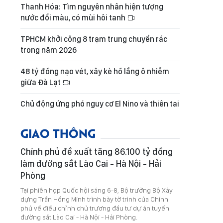
Thanh Hóa: Tìm nguyên nhân hiện tượng
nước đổi màu, có mùi hôi tanh
TPHCM khởi công 8 trạm trung chuyển rác
trong năm 2026
48 tỷ đồng nạo vét, xây kè hồ lắng ô nhiễm
giữa Đà Lạt
Chủ động ứng phó nguy cơ El Nino và thiên tai
GIAO THÔNG
Chính phủ đề xuất tăng 86.100 tỷ đồng
làm đường sắt Lào Cai - Hà Nội - Hải
Phòng
Tại phiên họp Quốc hội sáng 6-8, Bộ trưởng Bộ Xây
dựng Trần Hồng Minh trình bày tờ trình của Chính
phủ về điều chỉnh chủ trương đầu tư dự án tuyến
đường sắt Lào Cai - Hà Nội - Hải Phòng.