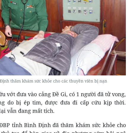
Định thăm khám sức khỏe cho các thuyền viên bị nạn
u vớt đưa vào cảng Đề Gi, có 1 người đã tử vong,
g do bị ép tim, được đưa đi cấp cứu kịp thời.
lại vẫn đang mất tích.
BĐBP tỉnh Bình Định đã thăm khám sức khỏe cho