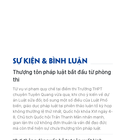
SỰ KIỆN & BÌNH LUẬN
Thượng tôn pháp luật bắt đầu từ phòng
thi
Từ vụ vi phạm quy chế tại điểm thi Trường THPT
chuyên Tuyên Quang vừa qua, khi cho ý kiến về dự
án Luật sửa đổi, bổ sung một số điều của Luật Phổ
biến, giáo dục pháp luật tại phiên thảo luận tổ kỳ họp
không thường lệ thứ nhất, Quốc hội khóa XVI ngày 4-
8, Chủ tịch Quốc hội Trần Thanh Mẫn nhấn mạnh,
gian lận thi cử không đơn thuần là vấn đề đạo đức
mà còn thể hiện sự chưa thượng tôn pháp luật.