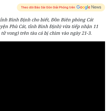
Theo dõi Báo Sài Gòn Giải Phóng trên
ỉnh Bình Định cho biết, Đồn Biên phòng Cát
yện Phù Cát, tỉnh Bình Định) vừa tiếp nhận 11
tử vong) trên tàu cá bị chìm vào ngày 21-3.