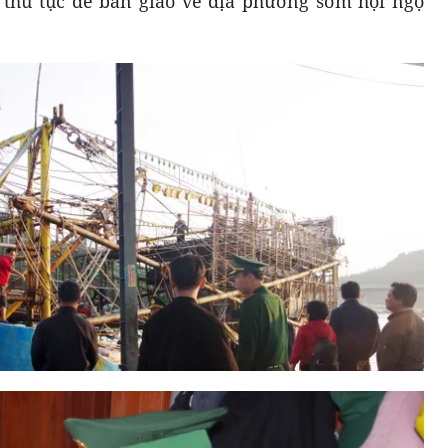
 thủ tục để bàn giao về địa phương sớm hội ngộ