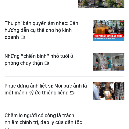
Thu phí bản quyền âm nhạc: Cần
hướng dẫn cụ thể cho hộ kinh
doanh
Những “chiến binh” nhỏ tuổi ở
phòng chạy thận
Phục dựng ảnh liệt sĩ: Mỗi bức ảnh là
một mảnh ký ức thiêng liêng
Chăm lo người có công là trách
nhiệm chính trị, đạo lý của dân tộc