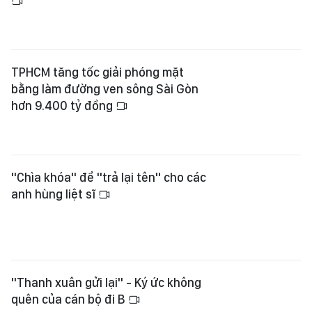
TPHCM tăng tốc giải phóng mặt
bằng làm đường ven sông Sài Gòn
hơn 9.400 tỷ đồng
"Chìa khóa" để "trả lại tên" cho các
anh hùng liệt sĩ
"Thanh xuân gửi lại" - Ký ức không
quên của cán bộ đi B