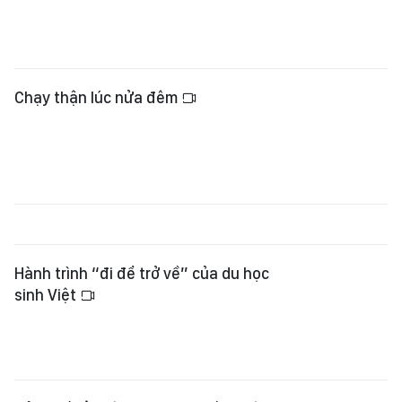
Chạy thận lúc nửa đêm
Hành trình “đi để trở về” của du học
sinh Việt
Nửa thế kỷ miệt mài đi tìm đồng đội