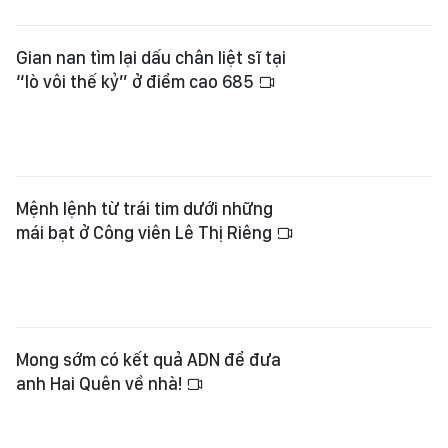
Gian nan tìm lại dấu chân liệt sĩ tại
“lò vôi thế kỷ” ở điểm cao 685
Mệnh lệnh từ trái tim dưới những
mái bạt ở Công viên Lê Thị Riêng
Mong sớm có kết quả ADN để đưa
anh Hai Quên về nhà!