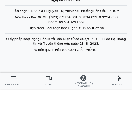
Điện thoại Báo SGGP
: (028) 3.9294.091, 3.9294.092, 3.9294.093,
3.9294.097, 3.9294.098
Điện thoại Tòa soạn Báo Điện tử
: 08 65 11 22 55
Giấy phép hoạt động Báo in và Báo Điện tử số 305/GP-BTTTT do Bộ Thông
tin và Truyền thông cấp ngày 28-8-2023.
© Bản quyền Báo SÀI GÒN GIẢI PHÓNG.
INFOGRAPHIC /
CHUYÊN MỤC
VIDEO
PODCAST
LONGFORM