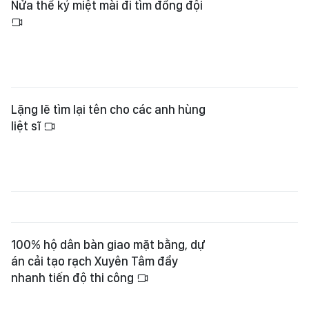
Lặng lẽ tìm lại tên cho các anh hùng
liệt sĩ
100% hộ dân bàn giao mặt bằng, dự
án cải tạo rạch Xuyên Tâm đẩy
nhanh tiến độ thi công