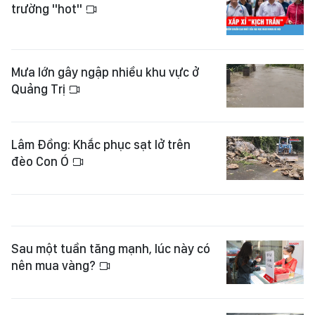
trường "hot"
Mưa lớn gây ngập nhiều khu vực ở
Quảng Trị
Lâm Đồng: Khắc phục sạt lở trên
đèo Con Ó
Sau một tuần tăng mạnh, lúc này có
nên mua vàng?