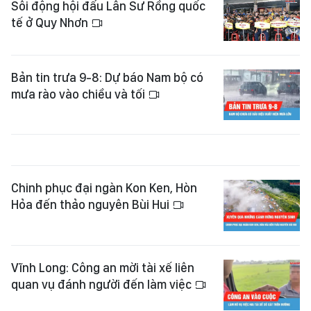
Sôi động hội đấu Lân Sư Rồng quốc
tế ở Quy Nhơn
Bản tin trưa 9-8: Dự báo Nam bộ có
mưa rào vào chiều và tối
Chinh phục đại ngàn Kon Ken, Hòn
Hỏa đến thảo nguyên Bùi Hui
Vĩnh Long: Công an mời tài xế liên
quan vụ đánh người đến làm việc