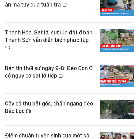
án ma túy qua tuần tra
Thanh Hóa: Sạt lở, sụt lún đất ở bản
Thanh Sơn vẫn diễn biến phức tạp
Bản tin thời sự ngày 9-8: Đèo Con Ó
có nguy cơ sạt lở tiếp
Cây cổ thụ bật gốc, chắn ngang đèo
Bảo Lộc
Điểm chuẩn tuyển sinh của một số