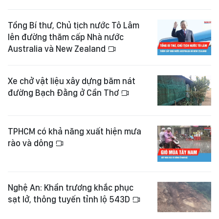
Tổng Bí thư, Chủ tịch nước Tô Lâm
lên đường thăm cấp Nhà nước
Australia và New Zealand
Xe chở vật liệu xây dựng băm nát
đường Bạch Đằng ở Cần Thơ
TPHCM có khả năng xuất hiện mưa
rào và dông
Nghệ An: Khẩn trương khắc phục
sạt lở, thông tuyến tỉnh lộ 543D