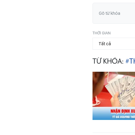
THỜI GIAN
TỪ KHÓA:
#T