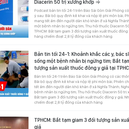
Diacerin 50 trị xương khớp
Podcast bản tin tối 24-1 trên Báo Sài Gòn Giải Phóng c
ý sau: Bãi bỏ quy định kê khai và nộp lệ phí môn bài; 
mang tết ấm đến người dân khó khăn ở xã Nghĩa Thàn
một bệnh nhân bị ngừng tim; Thu hồi thuốc Diacerin 50
TPHCM: Bắt tạm giam 3 đối tượng sản xuất thuốc đông 
hàng chiếm đoạt 2,8 tỷ đồng của khách hàng.
Bản tin tối 24-1: Khoảnh khắc các y, bác 
sống một bệnh nhân bị ngừng tim; Bắt tạ
tượng sản xuất thuốc đông y giả tại TP
Bản tin tối 24-1 trên Báo Sài Gòn Giải Phóng có các thô
Bãi bỏ quy định kê khai và nộp lệ phí môn bài; Phiên
tết ấm đến người dân khó khăn ở xã Nghĩa Thành; Ngh
bệnh nhân bị ngừng tim; Thu hồi thuốc Diacerin 50 tr
Bắt tạm giam 3 đối tượng sản xuất thuốc đông y giả; 
chiếm đoạt 2,8 tỷ đồng của khách hàng.
TPHCM: Bắt tạm giam 3 đối tượng sản xuấ
giả