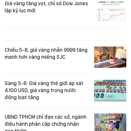
Giá vàng tăng vọt, chỉ số Dow Jones
lập kỷ lục mới
Chiều 5-8, giá vàng nhẫn 9999 tăng
mạnh hơn vàng miếng SJC
Sáng 5-8: Giá vàng thế giới áp sát
4.100 USD, giá vàng trong nước
đồng loạt tăng
UBND TPHCM chỉ đạo các sở, ngành
điều hành phân cấp chứng nhận
gạo thơm