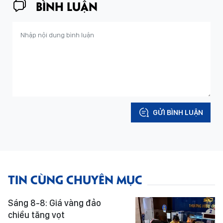
BÌNH LUẬN
GỬI BÌNH LUẬN
TIN CÙNG CHUYÊN MỤC
Sáng 8-8: Giá vàng đảo
chiều tăng vọt