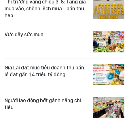
Thị trường vàng chiều 3-8: Tăng giá
mua vào, chênh lệch mua - bán thu
hẹp
Vực dậy sức mua
Gia Lai đặt mục tiêu doanh thu bán
lẻ đạt gần 1,4 triệu tỷ đồng
Người lao động bớt gánh nặng chi
tiêu