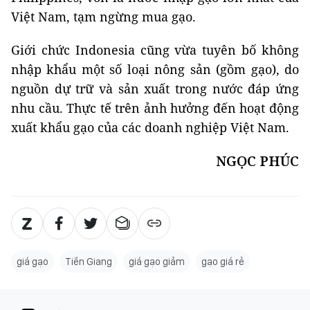
Việt Nam, tạm ngừng mua gạo.
Giới chức Indonesia cũng vừa tuyên bố không
nhập khẩu một số loại nông sản (gồm gạo), do
nguồn dự trữ và sản xuất trong nước đáp ứng
nhu cầu. Thực tế trên ảnh hưởng đến hoạt động
xuất khẩu gạo của các doanh nghiệp Việt Nam.
NGỌC PHÚC
giá gạo
Tiền Giang
giá gạo giảm
gạo giá rẻ