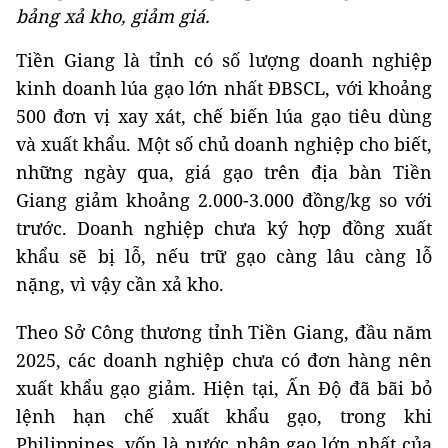
bảng xả kho, giảm giá.
Tiền Giang là tỉnh có số lượng doanh nghiệp
kinh doanh lúa gạo lớn nhất ĐBSCL, với khoảng
500 đơn vị xay xát, chế biến lúa gạo tiêu dùng
và xuất khẩu. Một số chủ doanh nghiệp cho biết,
những ngày qua, giá gạo trên địa bàn Tiền
Giang giảm khoảng 2.000-3.000 đồng/kg so với
trước. Doanh nghiệp chưa ký hợp đồng xuất
khẩu sẽ bị lỗ, nếu trữ gạo càng lâu càng lỗ
nặng, vì vậy cần xả kho.
Theo Sở Công thương tỉnh Tiền Giang, đầu năm
2025, các doanh nghiệp chưa có đơn hàng nên
xuất khẩu gạo giảm. Hiện tại, Ấn Độ đã bãi bỏ
lệnh hạn chế xuất khẩu gạo, trong khi
Philippines, vốn là nước nhập gạo lớn nhất của