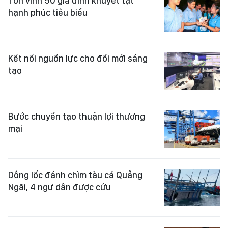
Tôn vinh 50 gia đình khuyết tật
hạnh phúc tiêu biểu
Kết nối nguồn lực cho đổi mới sáng
tạo
Bước chuyển tạo thuận lợi thương
mại
Dông lốc đánh chìm tàu cá Quảng
Ngãi, 4 ngư dân được cứu