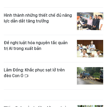
Hình thành những thiết chế đủ năng
lực dẫn dắt tăng trưởng
Đề nghị luật hóa nguyên tắc quản
trị AI trong xuất bản
Lâm Đồng: Khắc phục sạt lở trên
đèo Con Ó