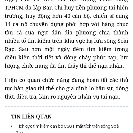
TPHCM đã lập Ban Chỉ huy tiền phương tại hiện
trường, huy động hơn 40 cán bộ, chiến sĩ cùng
14 ca nô chuyên dụng phối hợp với hàng chục
tàu cá của ngư dân địa phương chia thành
nhiều tổ tìm kiếm trên khu vực hạ lưu sông Soài
Rạp. Sau hơn một ngày đêm tìm kiếm trong
điều kiện thời tiết và dòng chảy phức tạp, lực
lượng chức năng đã tìm thấy thi thể nạn nhân.
Hiện cơ quan chức năng đang hoàn tất các thủ
tục bàn giao thi thể cho gia đình lo hậu sự, đồng
thời điều tra, làm rõ nguyên nhân vụ tai nạn.
TIN LIÊN QUAN
Tích cực tìm kiếm cán bộ CSGT mất tích trên sông Soài
Rạp