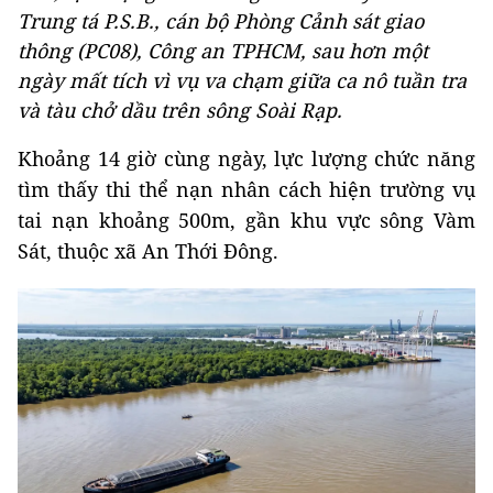
Trung tá P.S.B., cán bộ Phòng Cảnh sát giao
thông (PC08), Công an TPHCM, sau hơn một
ngày mất tích vì vụ va chạm giữa ca nô tuần tra
và tàu chở dầu trên sông Soài Rạp.
Khoảng 14 giờ cùng ngày, lực lượng chức năng
tìm thấy thi thể nạn nhân cách hiện trường vụ
tai nạn khoảng 500m, gần khu vực sông Vàm
Sát, thuộc xã An Thới Đông.