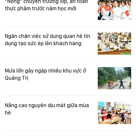
"Nóng" chuyện trường lớp, an toàn
thực phẩm trước năm học mới
Ngăn chặn việc sử dụng quan hệ tín
dụng tạo sức ép lên khách hàng
Mưa lớn gây ngập nhiều khu vực ở
Quảng Trị
Nắng cao nguyên dịu mát giữa mùa
hè