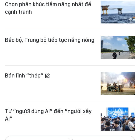
Chọn phân khúc tiềm năng nhất để
cạnh tranh
Bắc bộ, Trung bộ tiếp tục nắng nóng
Bản lĩnh “thép”
Từ “người dùng AI” đến “người xây
AI”