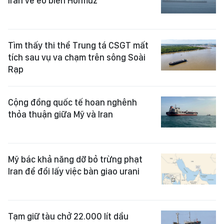
Iran về eo biển Hormuz
Tìm thấy thi thể Trung tá CSGT mất
tích sau vụ va chạm trên sông Soài
Rạp
Cộng đồng quốc tế hoan nghênh
thỏa thuận giữa Mỹ và Iran
Mỹ bác khả năng dỡ bỏ trừng phạt
Iran để đổi lấy việc bàn giao urani
Tạm giữ tàu chở 22.000 lít dầu