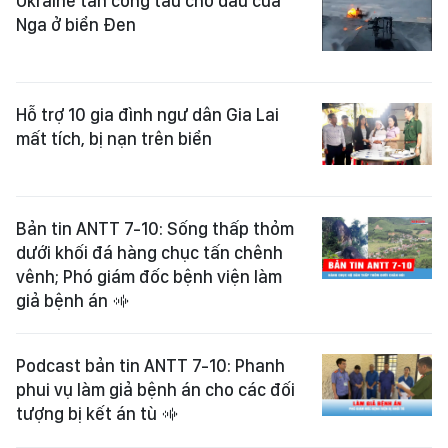
Ukraine tấn công tàu chở dầu của
Nga ở biển Đen
Hỗ trợ 10 gia đình ngư dân Gia Lai
mất tích, bị nạn trên biển
Bản tin ANTT 7-10: Sống thấp thỏm
dưới khối đá hàng chục tấn chênh
vênh; Phó giám đốc bệnh viện làm
giả bệnh án
Podcast bản tin ANTT 7-10: Phanh
phui vụ làm giả bệnh án cho các đối
tượng bị kết án tù