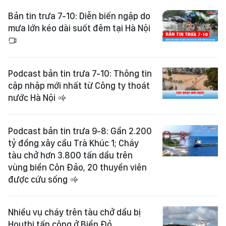
Bản tin trưa 7-10: Diễn biến ngập do
mưa lớn kéo dài suốt đêm tại Hà Nội
Podcast bản tin trưa 7-10: Thông tin
cập nhập mới nhất từ Công ty thoát
nước Hà Nội
Podcast bản tin trưa 9-8: Gần 2.200
tỷ đồng xây cầu Trà Khúc 1; Cháy
tàu chở hơn 3.800 tấn dầu trên
vùng biển Côn Đảo, 20 thuyền viên
được cứu sống
Nhiều vụ cháy trên tàu chở dầu bị
Houthi tấn công ở Biển Đỏ