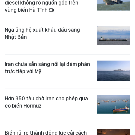
diesel không rõ nguồn gốc trên
vùng biển Hà Tĩnh
Nga ủng hộ xuất khẩu dầu sang
Nhật Bản
Iran chưa sẵn sàng nối lại đàm phán
trực tiếp với Mỹ
Hơn 350 tàu chờ Iran cho phép qua
eo biển Hormuz
Biến rủi ro thành động lực cải cách