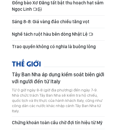
Đồng bào Xơ Đăng tất bật thu hoạch hạt sâm
Ngọc Linh
Sáng 8-8: Giá vàng đảo chiều tăng vọt
Nghề tách ruột hàu bên dòng Nhật Lệ
Trao quyền không có nghĩa là buông lỏng
THẾ GIỚI
Tây Ban Nha áp dụng kiểm soát biên giới
với người đến từ Italy
Từ 0 giờ ngày 8-8 (giờ địa phương) đến ngày 7-9.
Nhà chức trách Tây Ban Nha sẽ kiểm tra hộ chiếu,
quốc tịch và thị thực của hành khách Italy, cũng như
công dân các nước khác nhập cảnh Tây Ban Nha từ
Italy.
Chứng khoán toàn cầu chờ đợi tín hiệu từ Mỹ