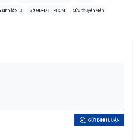
 sinh lớp 10
Sở GD-ĐT TPHCM
cứu thuyền viên
GỬI BÌNH LUẬN