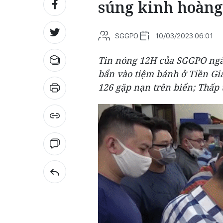
súng kinh hoàng
SGGPO
10/03/2023 06:01
Tin nóng 12H của SGGPO ngày
bẩn vào tiệm bánh ở Tiền Gi
126 gặp nạn trên biển; Thấp 