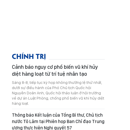
CHÍNH TRỊ
Cảnh báo nguy cơ phổ biến vũ khí hủy
diệt hàng loạt từ trí tuệ nhân tạo
Sáng 8-8, tiếp tục kỳ họp không thường lệ thứ nhất,
dưới sự điều hành của Phó Chủ tịch Quốc hội
Nguyễn Doãn Anh, Quốc hội thảo luận ở hội trường
về dự án Luật Phòng, chống phổ biến vũ khí hủy diệt
hàng loạt.
Thông báo Kết luận của Tổng Bí thư, Chủ tịch
nước Tô Lâm tại Phiên họp Ban Chỉ đạo Trung
ương thực hiện Nghị quyết 57