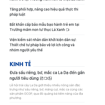
Tăng phối hợp, nâng cao hiệu quả thực thi
pháp luật
Bắt khẩn cấp bảo mẫu bạo hành trẻ em tại
Trường mầm non tư thục Lá Xanh
Viện kiểm sát nhân dân khởi kiện dân sự:
Thiết chế tư pháp bảo vệ lợi ích công và
nhóm người yếu thế
KINH TẾ
Đưa sầu riêng, bơ, mắc ca La Dạ đến gần
người tiêu dùng
Lễ hội trái cây La Dạ giới thiệu nhiều nông sản đặc
trưng như sầu riêng, bơ, măng cụt, mắc ca cùng các
sản phẩm OCOP, qua đó quảng bá tiềm năng của địa
phương.