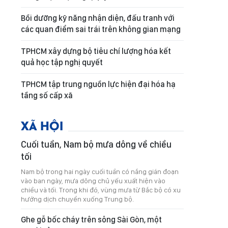
Bồi dưỡng kỹ năng nhận diện, đấu tranh với
các quan điểm sai trái trên không gian mạng
TPHCM xây dựng bộ tiêu chí lượng hóa kết
quả học tập nghị quyết
TPHCM tập trung nguồn lực hiện đại hóa hạ
tầng số cấp xã
XÃ HỘI
Cuối tuần, Nam bộ mưa dông về chiều
tối
Nam bộ trong hai ngày cuối tuần có nắng gián đoạn
vào ban ngày, mưa dông chủ yếu xuất hiện vào
chiều và tối. Trong khi đó, vùng mưa từ Bắc bộ có xu
hướng dịch chuyển xuống Trung bộ.
Ghe gỗ bốc cháy trên sông Sài Gòn, một